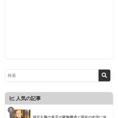
人気の記事
1
信元久隆の息子の家族構成と現在の生活に迫