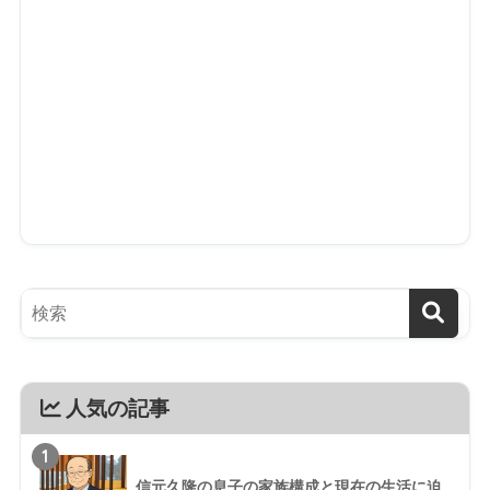
人気の記事
1
信元久隆の息子の家族構成と現在の生活に迫