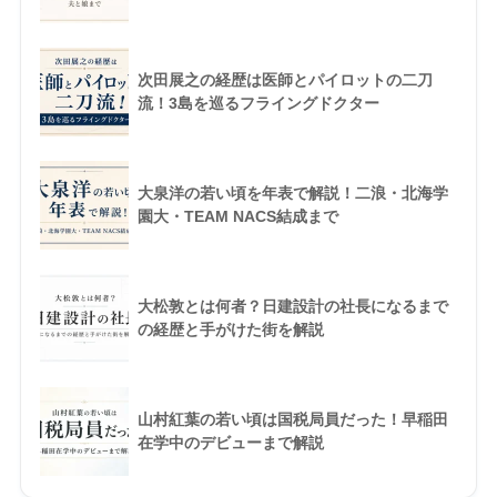
次田展之の経歴は医師とパイロットの二刀
流！3島を巡るフライングドクター
大泉洋の若い頃を年表で解説！二浪・北海学
園大・TEAM NACS結成まで
大松敦とは何者？日建設計の社長になるまで
の経歴と手がけた街を解説
山村紅葉の若い頃は国税局員だった！早稲田
在学中のデビューまで解説