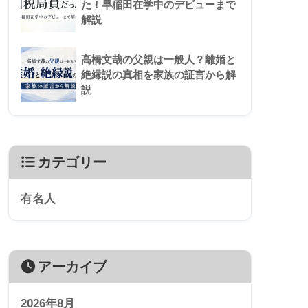
た！早稲田在学中のデビューまで
解説
高橋文哉の父親は一般人？離婚と
絶縁説の真相を家族の証言から解
説
カテゴリー
有名人
アーカイブ
2026年8月