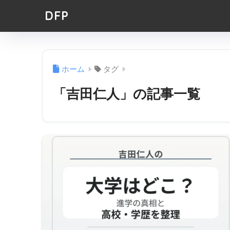
DFP
ホーム
タグ
「吉田仁人」の記事一覧