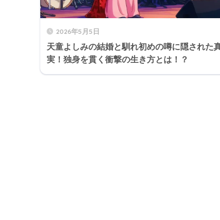
2026年5月5日
天童よしみの結婚と馴れ初めの噂に隠された
実！独身を貫く衝撃の生き方とは！？