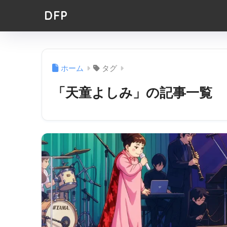
DFP
ホーム
タグ
「天童よしみ」の記事一覧