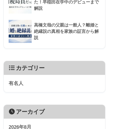
た！早稲田在学中のデビューまで
解説
高橋文哉の父親は一般人？離婚と
絶縁説の真相を家族の証言から解
説
カテゴリー
有名人
アーカイブ
2026年8月