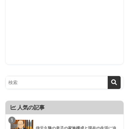
人気の記事
1
信元久隆の息子の家族構成と現在の生活に迫