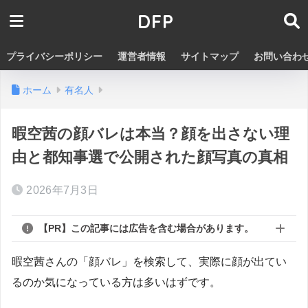
DFP
プライバシーポリシー
運営者情報
サイトマップ
お問い合わ
ホーム
有名人
暇空茜の顔バレは本当？顔を出さない理
由と都知事選で公開された顔写真の真相
2026年7月3日
【PR】この記事には広告を含む場合があります。
暇空茜さんの「顔バレ」を検索して、実際に顔が出てい
るのか気になっている方は多いはずです。