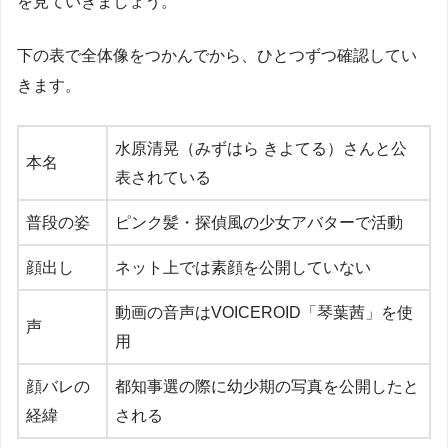
を見ていきましょう。
下の表で全体像をつかんでから、ひとつずつ確認してい
きます。
水原清晃（みずはら きよてる）さんと公
本名
表されている
普段の姿
ピンク髪・探偵風の少女アバターで活動
顔出し
ネット上では素顔を公開していない
動画の音声はVOICEROID「琴葉茜」を使
声
用
顔バレの
都知事選の際に幼少期の写真を公開したと
経緯
される