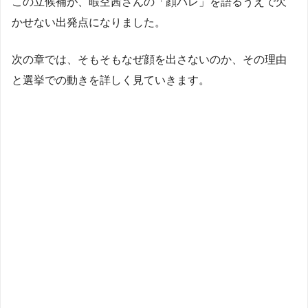
この立候補が、暇空茜さんの「顔バレ」を語るうえで欠
かせない出発点になりました。
次の章では、そもそもなぜ顔を出さないのか、その理由
と選挙での動きを詳しく見ていきます。