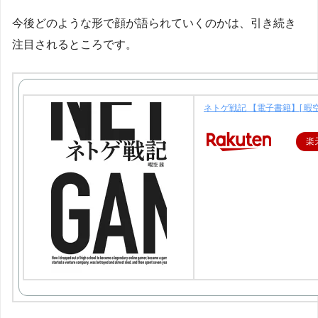
今後どのような形で顔が語られていくのかは、引き続き
注目されるところです。
ネトゲ戦記 【電子書籍】[ 暇空
楽