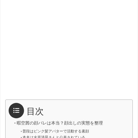
目次
暇空茜の顔バレは本当？顔出しの実態を整理
普段はピンク髪アバターで活動する素顔
本名は水原清晃さんと公表されている