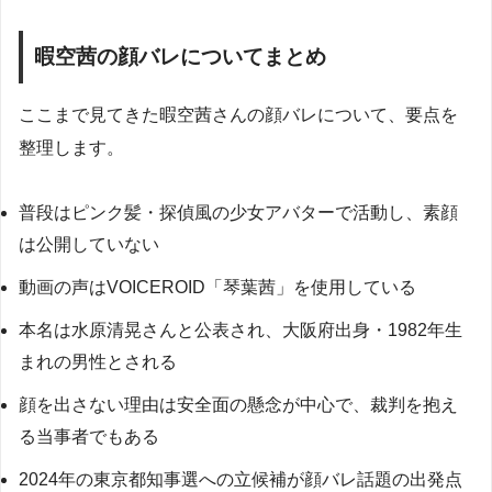
暇空茜の顔バレについてまとめ
ここまで見てきた暇空茜さんの顔バレについて、要点を
整理します。
普段はピンク髪・探偵風の少女アバターで活動し、素顔
は公開していない
動画の声はVOICEROID「琴葉茜」を使用している
本名は水原清晃さんと公表され、大阪府出身・1982年生
まれの男性とされる
顔を出さない理由は安全面の懸念が中心で、裁判を抱え
る当事者でもある
2024年の東京都知事選への立候補が顔バレ話題の出発点