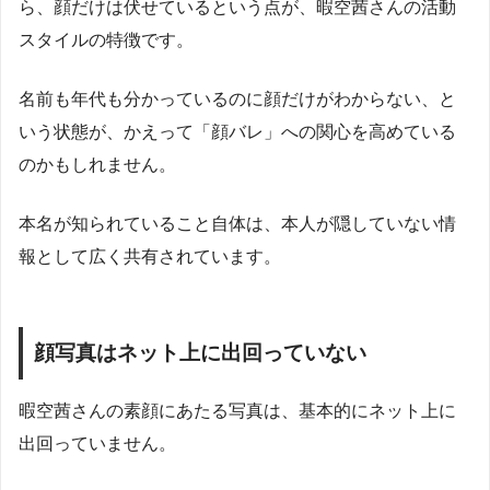
ら、顔だけは伏せているという点が、暇空茜さんの活動
スタイルの特徴です。
名前も年代も分かっているのに顔だけがわからない、と
いう状態が、かえって「顔バレ」への関心を高めている
のかもしれません。
本名が知られていること自体は、本人が隠していない情
報として広く共有されています。
顔写真はネット上に出回っていない
暇空茜さんの素顔にあたる写真は、基本的にネット上に
出回っていません。