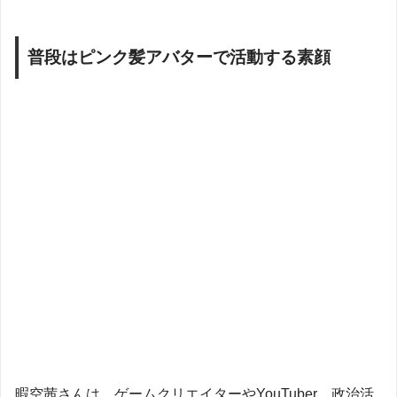
普段はピンク髪アバターで活動する素顔
暇空茜さんは、ゲームクリエイターやYouTuber、政治活