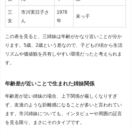
三
市川実日子さ
1978
末っ子
女
ん
年
この表を見ると、三姉妹は年齢がかなり近いことが分か
ります。5歳、2歳という差なので、子どもの頃から生活
リズムや価値観を共有しやすい環境だったと考えられま
す。
年齢差が近いことで生まれた姉妹関係
年齢差が近い姉妹の場合、上下関係が厳しくなりすぎ
ず、友達のような距離感になることが多いと言われてい
ます。市川姉妹についても、インタビューや周囲の証言
を見る限り、まさにそのタイプです。