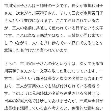
市川実日子さんは三姉妹の三女です。長女が市川和日子
さん、次女が市川実和子さん、そして三女が市川実日子
さんという並びになります。ここで注目されているの
が、三人の名前に共通して使われている日子という文字
です。これは単なる偶然ではなく、三姉妹が同じ家族と
してつながり、人生を共に歩んでいく存在であることを
意識した名付けだと言われています。
さらに、市川実日子さんの実という字は、次女である市
川実和子さんから一文字を取った形になっています。一
方で、日子という部分は長女と次女の名前にも含まれて
おり、三人が言葉の上でも結び付けられている構造で
す。このように兄弟姉妹の名前を連動させる名付けは、
日本の家庭文化では珍しくありませんが、三姉妹全員が
成長後も活躍している点を考えると、象徴的な意味合い