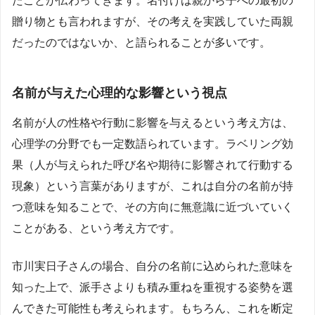
たことが伝わってきます。名付けは親から子への最初の
贈り物とも言われますが、その考えを実践していた両親
だったのではないか、と語られることが多いです。
名前が与えた心理的な影響という視点
名前が人の性格や行動に影響を与えるという考え方は、
心理学の分野でも一定数語られています。ラベリング効
果（人が与えられた呼び名や期待に影響されて行動する
現象）という言葉がありますが、これは自分の名前が持
つ意味を知ることで、その方向に無意識に近づいていく
ことがある、という考え方です。
市川実日子さんの場合、自分の名前に込められた意味を
知った上で、派手さよりも積み重ねを重視する姿勢を選
んできた可能性も考えられます。もちろん、これを断定