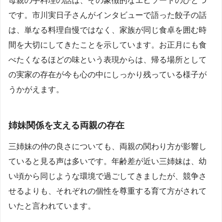
母親の手料理の話は、その象徴的なエピソードのひとつ
です。市川実日子さんがインタビューで語った餃子の話
は、単なる料理自慢ではなく、家族が同じ食卓を囲む時
間を大切にしてきたことを示しています。お正月にも食
べたくなるほどの味という表現からは、帰る場所として
の実家の存在が今も心の中にしっかり残っている様子が
うかがえます。
姉妹関係を支える両親の存在
三姉妹の仲の良さについても、両親の関わり方が影響し
ていると見る声は多いです。年齢差が近い三姉妹は、幼
い頃から同じような環境で過ごしてきましたが、競争さ
せるよりも、それぞれの個性を尊重する育て方がされて
いたと言われています。