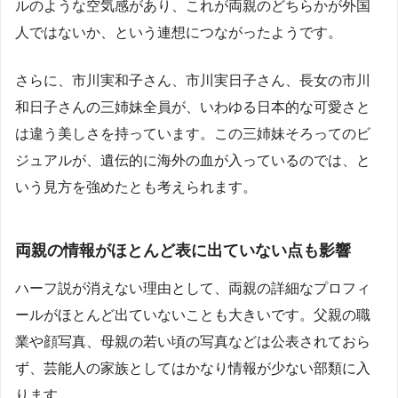
ルのような空気感があり、これが両親のどちらかが外国
人ではないか、という連想につながったようです。
さらに、市川実和子さん、市川実日子さん、長女の市川
和日子さんの三姉妹全員が、いわゆる日本的な可愛さと
は違う美しさを持っています。この三姉妹そろってのビ
ジュアルが、遺伝的に海外の血が入っているのでは、と
いう見方を強めたとも考えられます。
両親の情報がほとんど表に出ていない点も影響
ハーフ説が消えない理由として、両親の詳細なプロフィ
ールがほとんど出ていないことも大きいです。父親の職
業や顔写真、母親の若い頃の写真などは公表されておら
ず、芸能人の家族としてはかなり情報が少ない部類に入
ります。