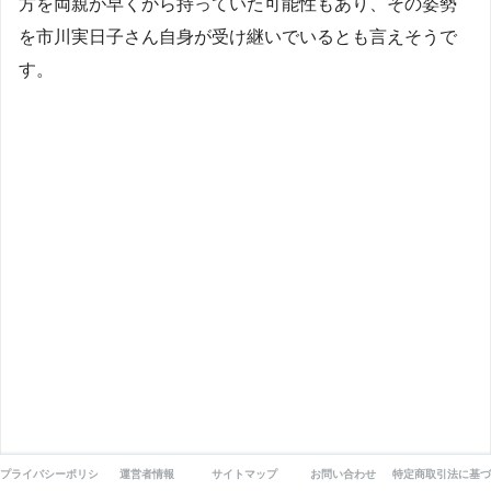
方を両親が早くから持っていた可能性もあり、その姿勢
を市川実日子さん自身が受け継いでいるとも言えそうで
す。
プライバシーポリシー
運営者情報
サイトマップ
お問い合わせ
特定商取引法に基づ