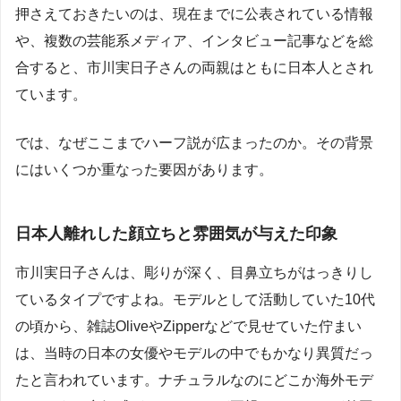
押さえておきたいのは、現在までに公表されている情報
や、複数の芸能系メディア、インタビュー記事などを総
合すると、市川実日子さんの両親はともに日本人とされ
ています。
では、なぜここまでハーフ説が広まったのか。その背景
にはいくつか重なった要因があります。
日本人離れした顔立ちと雰囲気が与えた印象
市川実日子さんは、彫りが深く、目鼻立ちがはっきりし
ているタイプですよね。モデルとして活動していた10代
の頃から、雑誌OliveやZipperなどで見せていた佇まい
は、当時の日本の女優やモデルの中でもかなり異質だっ
たと言われています。ナチュラルなのにどこか海外モデ