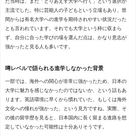
た当時は、まだ「とりあえず大学へ行く」という選択が
主流でした。特に芸能人の子どもという立場もあり、世
間からは有名大学への進学を期待されやすい状況だった
とも言われています。それでも大学という枠に収まら
ず、自分に合った学びの場を選んだ点は、かなり意志が
強かったと見る人も多いです。
噂レベルで語られる進学しなかった背景
一部では、海外への関心が非常に強かったため、日本の
大学に魅力を感じなかったのではないか、という話もあ
ります。英語環境に早くから慣れていた、もしくは海外
文化への憧れが強かった、という見方ですね。実際、そ
の後の留学歴を見ると、日本国内に長く留まる進路を想
定していなかった可能性は十分ありそうです。