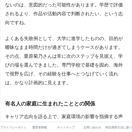
ないのは、意図的だった可能性があります。学歴で評価
されるより、作品や活動内容で判断されたい、という志
向ですね。
よくある失敗例として、大学に進学したものの、目的が
曖昧なまま時間だけが過ぎてしまうケースがあります。
その点、栗原菊乃さんは常に次のステップを見据え、学
びの場を選んできました。専門学校で基礎を固め、海外
で視野を広げ、その経験を仕事へとつなげていく流れ
は、かなり計画的に見えます。
有名人の家庭に生まれたこととの関係
キャリア志向を語る上で、家庭環境の影響を指摘する声
もあります。両親ともに表現や発信に関わる仕事をして
プライバシーポリシー
運営者情報
サイトマップ
お問い合わせ
特定商取引法に基づ