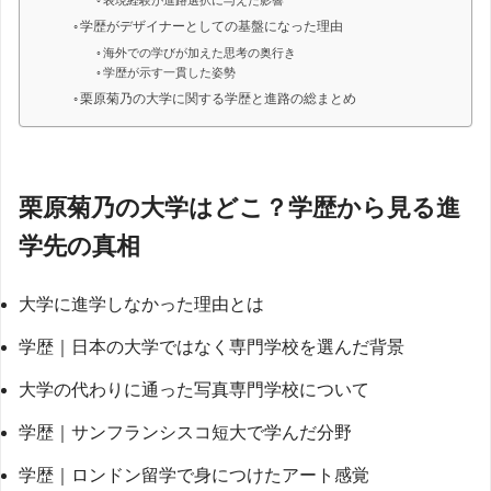
表現経験が進路選択に与えた影響
学歴がデザイナーとしての基盤になった理由
海外での学びが加えた思考の奥行き
学歴が示す一貫した姿勢
栗原菊乃の大学に関する学歴と進路の総まとめ
栗原菊乃の大学はどこ？学歴から見る進
学先の真相
大学に進学しなかった理由とは
学歴｜日本の大学ではなく専門学校を選んだ背景
大学の代わりに通った写真専門学校について
学歴｜サンフランシスコ短大で学んだ分野
学歴｜ロンドン留学で身につけたアート感覚