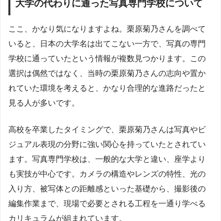
大学の代わりに通った写真専門学校について
ここ、かなり気になりますよね。栗原菊乃さんを調べて
いると、日本の大学名は出てこない一方で、写真の専門
学校に通っていたという情報が複数見つかります。この
選択は偶然ではなく、当時の栗原菊乃さんの志向や置か
れていた環境を考えると、かなり合理的な進路だったと
見る人が多いです。
高校を卒業したタイミングで、栗原菊乃さんは写真やビ
ジュアル表現の分野に強い関心を持っていたとされてい
ます。写真専門学校は、一般的な大学と違い、座学より
も実技が中心です。カメラの構造やレンズの特性、光の
入り方、被写体との距離感といった基礎から、撮影後の
編集作業まで、現場で必要とされる工程を一通り学べる
カリキュラムが組まれています。