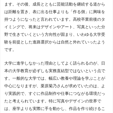
ます。その後、成長とともに芸能活動を継続する道から
は距離を置き、表に出る仕事よりも「作る側」に興味を
持つようになったと言われています。高校卒業前後のタ
イミングで、将来はデザインやアート、写真といった分
野で生きていくという方向性が固まり、いわゆる大学受
験を前提とした進路選択からは自然と外れていったよう
です。
大学に進学しなかった理由としてよく語られるのが、日
本の大学教育が必ずしも実務直結型ではないという点で
す。一般的な大学では、幅広い教養や理論を学ぶことが
中心になりますが、栗原菊乃さんが求めていたのは、よ
り実践的で、すぐに作品制作や仕事につながる環境だっ
たと考えられています。特に写真やデザインの世界で
は、座学よりも実際に手を動かし、作品を作り続けるこ