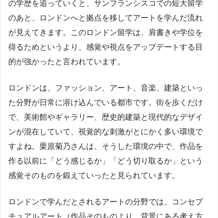
の学歴を追っていくと、サンフランシスコでの短大留学
のあと、ロンドンへと拠点を移してアートを学んだ流れ
が見えてきます。このロンドン留学は、肩書きや学位を
得るためというより、感覚や視点をアップデートする目
的が強かったと言われています。
ロンドンは、ファッション、アート、音楽、建築といっ
た分野が日常に溶け込んでいる都市です。街を歩くだけ
で、美術館やギャラリー、歴史的建築と現代的なデザイ
ンが混在していて、視覚的な刺激がとにかく多い環境で
すよね。栗原菊乃さんは、そうした環境の中で、作品を
作る以前に「どう感じるか」「どう切り取るか」という
感覚そのものを鍛えていったと見られています。
ロンドンで学んだとされるアートの分野では、コンセプ
チュアルアート（作品そのものより、背景にある考え方