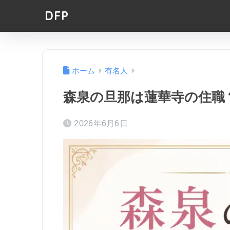
DFP
ホーム
有名人
森泉の旦那は蓮華寺の住職
2026年6月6日