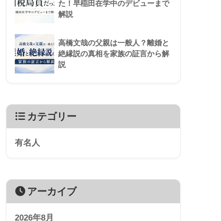
た！早稲田在学中のデビューまで
解説
高橋文哉の父親は一般人？離婚と
絶縁説の真相を家族の証言から解
説
カテゴリー
有名人
アーカイブ
2026年8月