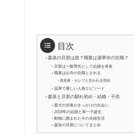
目次
森泉の旦那は誰？職業は蓮華寺の住職？
旦那は一般男性として結婚を発表
職業はお寺の住職とされる
資産家・セレブと言われる理由
温厚で優しい人柄エピソード
森泉と旦那の馴れ初め・結婚・子供
愛犬の供養がきっかけの出会い
2018年の結婚と第一子誕生
動物に囲まれた今の夫婦生活
森泉の旦那についてまとめ