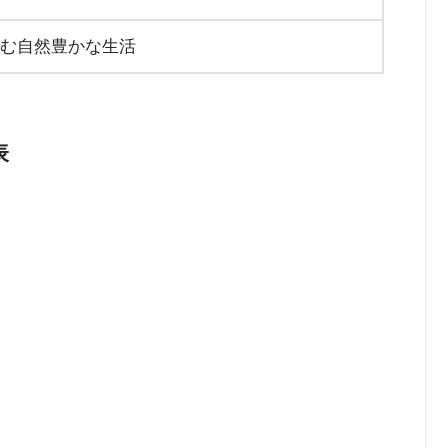
しむ自然豊かな生活
表