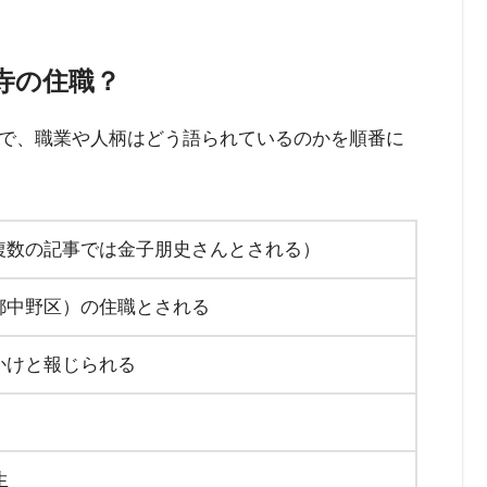
寺の住職？
で、職業や人柄はどう語られているのかを順番に
複数の記事では金子朋史さんとされる）
都中野区）の住職とされる
かけと報じられる
生