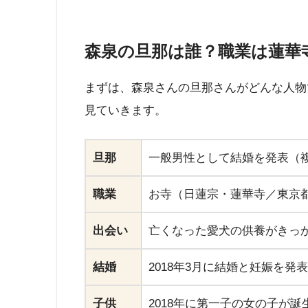
森泉の旦那は誰？職業は蓮華
まずは、森泉さんの旦那さんがどんな人物
見ていきます。
旦那
一般男性として結婚を発表（
職業
お寺（日蓮宗・蓮華寺／東京
出会い
亡くなった愛犬の供養がきっ
結婚
2018年3月に結婚と妊娠を発表
子供
2018年に第一子の女の子が誕