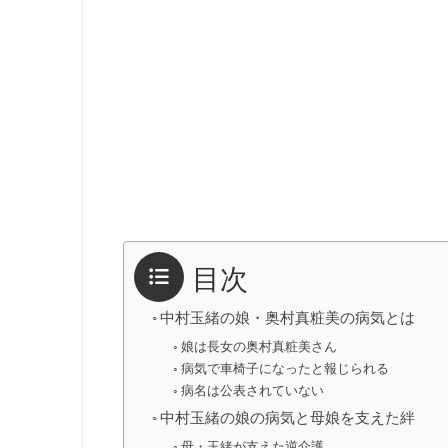
目次
中村玉緒の娘・奥村真粧美の病気とは
娘は長女の奥村真粧美さん
病気で車椅子になったと報じられる
病名は公表されていない
中村玉緒の娘の病気と母娘を支えた絆
母・玉緒が支えた逆介護