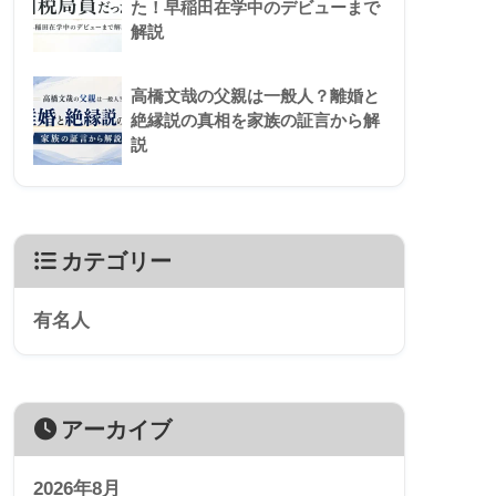
た！早稲田在学中のデビューまで
解説
高橋文哉の父親は一般人？離婚と
絶縁説の真相を家族の証言から解
説
カテゴリー
有名人
アーカイブ
2026年8月