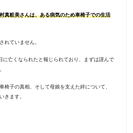
村真粧美さんは、ある病気のため車椅子での生活
されていません。
12日に亡くなられたと報じられており、まずは謹んで
。
車椅子の真相、そして母娘を支えた絆について、
いきます。