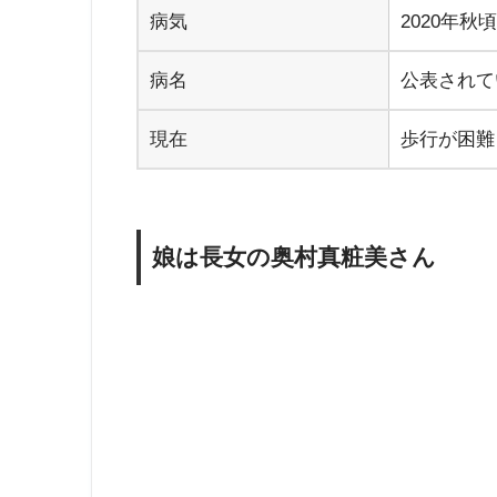
病気
2020年
病名
公表されて
現在
歩行が困難
娘は長女の奥村真粧美さん