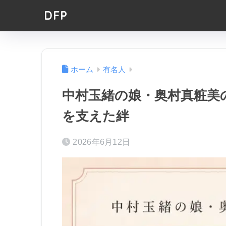
DFP
ホーム
有名人
中村玉緒の娘・奥村真粧美
を支えた絆
2026年6月12日