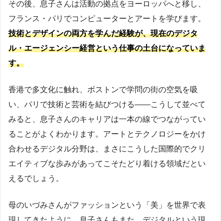
その後、息子さんは活動の拠点をヨーロッパへと移し、
フランス・パリでコンピューターとアートを学びます。
技術とデザインの両方を学んだ経験が、現在のデジタ
ル・エージェンシー経営という仕事の土台になっていま
す。
香港で多文化に触れ、ボストンで学問の街の空気を吸
い、パリで技術と芸術を結びつける——こうして並べて
みると、息子さんのキャリアは一本の線でつながってい
ることがよくわかります。アートとテクノロジーをかけ
合わせるデジタル分野は、まさにこうした国際的でクリ
エイティブな歩みがあってこそたどり着ける領域だとい
えるでしょう。
母のいづみさんがファッションという「美」を世界で表
現してきたように、息子さんもまた、デジタルという現