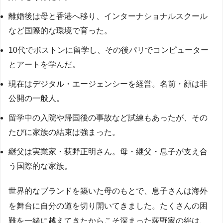
離婚後は母と香港へ移り、インターナショナルスクール
など国際的な環境で育った。
10代でボストンに留学し、その後パリでコンピューター
とアートを学んだ。
現在はデジタル・エージェンシーを経営。名前・顔は非
公開の一般人。
留学中の入院や帰国後の事故など試練もあったが、その
たびに家族の結束は強まった。
継父は実業家・荻野正明さん。母・継父・息子が支え合
う国際的な家族。
世界的なブランドを築いた母のもとで、息子さんは海外
を舞台に自分の道を切り開いてきました。たくさんの困
難を一緒に越えてきたからこそ深まった荻野家の絆は、