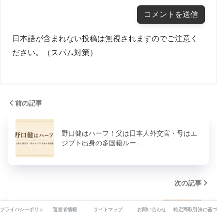
日本語が含まれない投稿は無視されますのでご注意く
ださい。（スパム対策）
前の記事
野口健はハーフ！父は日本人外交官・母はエ
ジプト出身の多国籍ルー…
次の記事
プライバシーポリシー
運営者情報
サイトマップ
お問い合わせ
特定商取引法に基づ
森星は結婚している？旦那の噂と独身の真