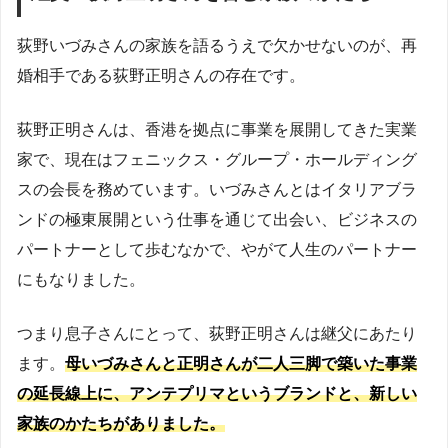
荻野いづみさんの家族を語るうえで欠かせないのが、再
婚相手である荻野正明さんの存在です。
荻野正明さんは、香港を拠点に事業を展開してきた実業
家で、現在はフェニックス・グループ・ホールディング
スの会長を務めています。いづみさんとはイタリアブラ
ンドの極東展開という仕事を通じて出会い、ビジネスの
パートナーとして歩むなかで、やがて人生のパートナー
にもなりました。
つまり息子さんにとって、荻野正明さんは継父にあたり
ます。
母いづみさんと正明さんが二人三脚で築いた事業
の延長線上に、アンテプリマというブランドと、新しい
家族のかたちがありました。