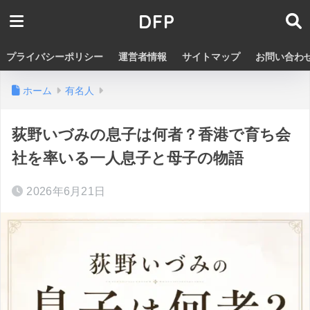
DFP
プライバシーポリシー
運営者情報
サイトマップ
お問い合わ
ホーム
有名人
荻野いづみの息子は何者？香港で育ち会
社を率いる一人息子と母子の物語
2026年6月21日