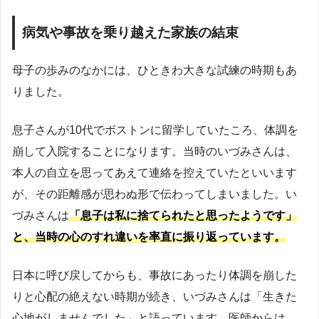
病気や事故を乗り越えた家族の結束
母子の歩みのなかには、ひときわ大きな試練の時期もあ
りました。
息子さんが10代でボストンに留学していたころ、体調を
崩して入院することになります。当時のいづみさんは、
本人の自立を思ってあえて連絡を控えていたといいます
が、その距離感が思わぬ形で伝わってしまいました。い
づみさんは
「息子は私に捨てられたと思ったようです」
と、当時の心のすれ違いを率直に振り返っています。
日本に呼び戻してからも、事故にあったり体調を崩した
りと心配の絶えない時期が続き、いづみさんは「生きた
心地がしませんでした」と語っています。医師からは、