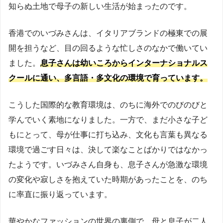
知らぬ土地で母子の新しい生活が始まったのです。
香港でのいづみさんは、イタリアブランドの極東での展
開を担うなど、目の回るような忙しさのなかで働いてい
ました。
息子さんは幼いころからインターナショナルス
クールに通い、多言語・多文化の環境で育っています。
こうした国際的な教育環境は、のちに海外でのびのびと
学んでいく素地になりました。一方で、まだ小さな子ど
もにとって、母が仕事に打ち込み、文化も言葉も異なる
環境で過ごす日々は、決して楽なことばかりではなかっ
たようです。いづみさん自身も、息子さんが急激な環境
の変化や寂しさを抱えていた時期があったことを、のち
に率直に振り返っています。
華やかなファッションの世界の裏側で、母と息子が二人