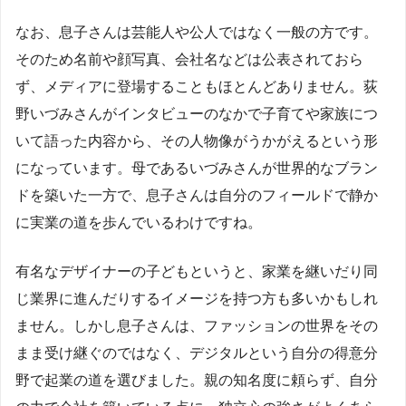
なお、息子さんは芸能人や公人ではなく一般の方です。
そのため名前や顔写真、会社名などは公表されておら
ず、メディアに登場することもほとんどありません。荻
野いづみさんがインタビューのなかで子育てや家族につ
いて語った内容から、その人物像がうかがえるという形
になっています。母であるいづみさんが世界的なブラン
ドを築いた一方で、息子さんは自分のフィールドで静か
に実業の道を歩んでいるわけですね。
有名なデザイナーの子どもというと、家業を継いだり同
じ業界に進んだりするイメージを持つ方も多いかもしれ
ません。しかし息子さんは、ファッションの世界をその
まま受け継ぐのではなく、デジタルという自分の得意分
野で起業の道を選びました。親の知名度に頼らず、自分