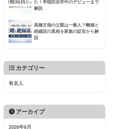
た！早稲田在学中のデビューまで
解説
高橋文哉の父親は一般人？離婚と
絶縁説の真相を家族の証言から解
説
カテゴリー
有名人
アーカイブ
2026年8月