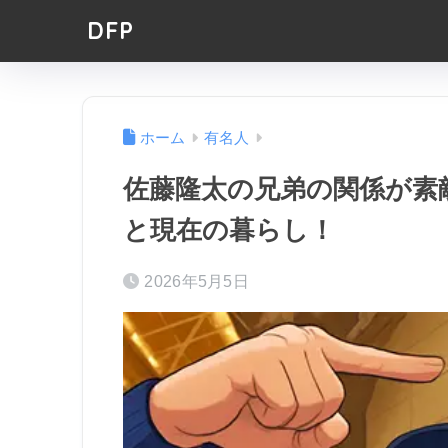
DFP
ホーム
有名人
佐藤隆太の兄弟の関係が素
と現在の暮らし！
2026年5月5日