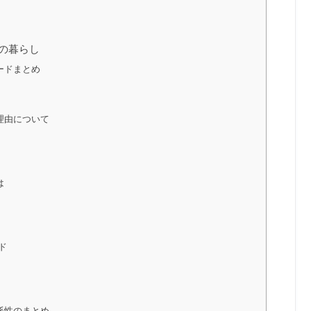
の暮らし
ードまとめ
理由について
は
ド
係性のまとめ