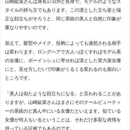
山崎紘菜さんは身長171cmと長身で、モデルのようなス
タイルの持ち主でもあります。この凛とした立ち姿と端
正な顔立ちがそろうと、同じ系統の美人と自然に印象が
重なりやすいのです。
加えて、髪型やメイク、役柄によっても連想される相手
は変わります。ロングヘアで大人っぽくすればモデル系
の女優に、ボーイッシュに寄せれば凛とした実力派女優
にと、見せ方しだいで印象がくるくる変わるのも面白い
ところです。
「美人は似たような顔立ちになる」と言われることがあ
りますが、山崎紘菜さんはまさにそのクールビューティ
ーの系統のど真ん中にいる女優だといえます。似ている
女優が何人もいるということは、それだけ多彩な表情を
持っている証拠でもあるのです。