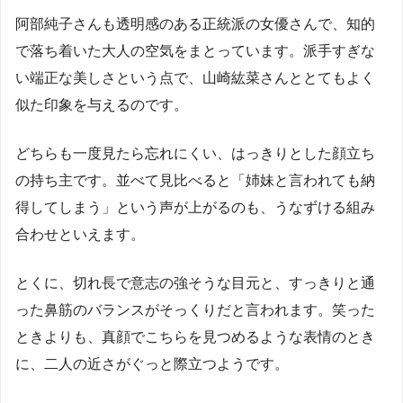
阿部純子さんも透明感のある正統派の女優さんで、知的
で落ち着いた大人の空気をまとっています。派手すぎな
い端正な美しさという点で、山崎紘菜さんととてもよく
似た印象を与えるのです。
どちらも一度見たら忘れにくい、はっきりとした顔立ち
の持ち主です。並べて見比べると「姉妹と言われても納
得してしまう」という声が上がるのも、うなずける組み
合わせといえます。
とくに、切れ長で意志の強そうな目元と、すっきりと通
った鼻筋のバランスがそっくりだと言われます。笑った
ときよりも、真顔でこちらを見つめるような表情のとき
に、二人の近さがぐっと際立つようです。