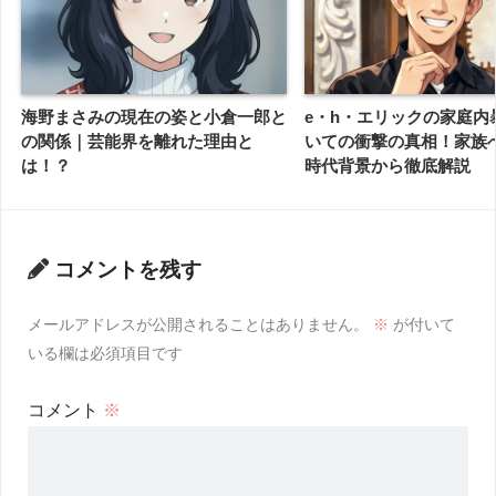
海野まさみの現在の姿と小倉一郎と
e・h・エリックの家庭内
の関係｜芸能界を離れた理由と
いての衝撃の真相！家族
は！？
時代背景から徹底解説
コメントを残す
メールアドレスが公開されることはありません。
※
が付いて
いる欄は必須項目です
コメント
※