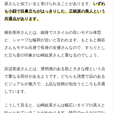
菜さんと似ていると挙げられることがあります。
いずれ
も小顔で目鼻立ちがはっきりした、正統派の美人という
共通点があります。
桐谷美玲さんとは、細身でスタイルの良いモデル体型
と、シャープな輪郭が近いと言われます。もともと桐谷
さんもモデル出身で長身の女優さんなので、すらりとし
た立ち姿の印象が山崎紘菜さんと重なるのでしょう。
浜辺美波さんとは、透明感のある肌と大きな瞳という点
で重なる部分があるようです。どちらも清楚で品のある
ビジュアルが魅力で、上品な役柄が似合うところも共通
しています。
こうして見ると、山崎紘菜さんは幅広いタイプの美人と
比べられていることがわかります。特定の一人だけでな