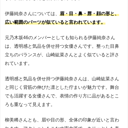
伊藤純奈さんについては、
眉・目・鼻・唇・顔の形と、
広い範囲のパーツが似ていると言われています。
元乃木坂46のメンバーとしても知られる伊藤純奈さん
は、透明感と気品を併せ持つ女優さんです。整った目鼻
立ちのバランスが、山崎紘菜さんとよく似ていると評さ
れています。
透明感と気品を併せ持つ伊藤純奈さんは、山崎紘菜さん
と同じく背筋の伸びた凛とした佇まいが魅力です。舞台
でも活躍する女優さんで、表情の作り方に品があるとこ
ろも重なって見えます。
柳美稀さんとも、眉や目の形、全体の印象が近いと言わ