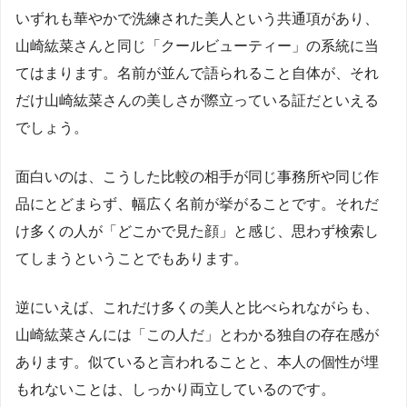
いずれも華やかで洗練された美人という共通項があり、
山崎紘菜さんと同じ「クールビューティー」の系統に当
てはまります。名前が並んで語られること自体が、それ
だけ山崎紘菜さんの美しさが際立っている証だといえる
でしょう。
面白いのは、こうした比較の相手が同じ事務所や同じ作
品にとどまらず、幅広く名前が挙がることです。それだ
け多くの人が「どこかで見た顔」と感じ、思わず検索し
てしまうということでもあります。
逆にいえば、これだけ多くの美人と比べられながらも、
山崎紘菜さんには「この人だ」とわかる独自の存在感が
あります。似ていると言われることと、本人の個性が埋
もれないことは、しっかり両立しているのです。