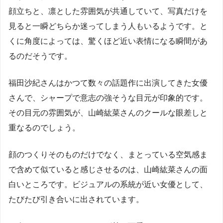
顔立ちと、凛とした雰囲気が共通していて、写真だけを
見ると一瞬どちらか迷ってしまう人もいるようです。と
くに角度によっては、驚くほど近い表情になる瞬間があ
るのだそうです。
福田沙紀さんはかつて数々の話題作に出演してきた女優
さんで、シャープで意志の強そうな目元が印象的です。
その目元の雰囲気が、山崎紘菜さんのクールな眼差しと
重なるのでしょう。
顔のつくりそのものだけでなく、まとっている空気感ま
で含めて似ていると感じさせるのは、山崎紘菜さんの面
白いところです。ビジュアルの系統が近い女優として、
たびたび引き合いに出されています。