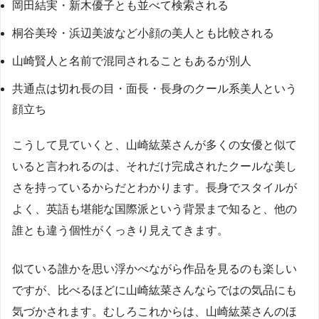
岡田結実・新木優子とも並べて検索される
桐谷美玲・浜辺美波など小顔の美人とも比較される
山崎賢人と名前で混同されることもあるが別人
共通点は切れ長の目・面長・長身のクール系美人という
顔立ち
こうして見ていくと、山崎紘菜さんが多くの女優と似て
いると言われるのは、それだけ完成されたクールな美し
さを持っているからだとわかります。長身でスタイルが
よく、英語も堪能な国際派という背景まで知ると、他の
誰とも違う個性がくっきり見えてきます。
似ている誰かを思い浮かべながら作品を見るのも楽しい
ですが、比べるほどに山崎紘菜さんならではの気品にも
気づかされます。むしろこれからは、山崎紘菜さんのほ