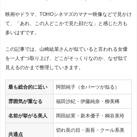
映画やドラマ、TOHOシネマズのマナー映像などで見かけ
て、「あれ、この人どこかで見た顔だな」と感じた方も
多いはずです。
この記事では、山崎紘菜さんが似ていると言われる女優
を一人ずつ取り上げ、どこがそっくりなのか、なぜ似て
見えるのかまで整理していきます。
最も総合的に近い
阿部純子（全パーツが似る）
雰囲気が重なる
福田沙紀・伊藤純奈・柳美稀
名前が挙がる美人
岡田結実・新木優子・桐谷美玲
切れ長の目・面長・クール系美
共通点