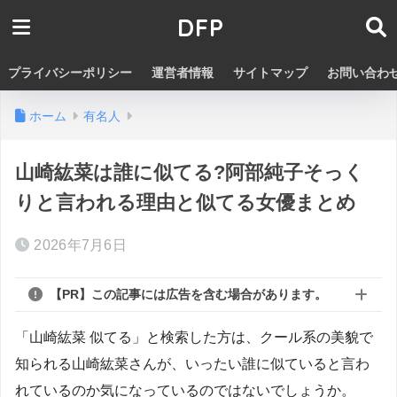
DFP
プライバシーポリシー
運営者情報
サイトマップ
お問い合わ
ホーム
有名人
山崎紘菜は誰に似てる?阿部純子そっく
りと言われる理由と似てる女優まとめ
2026年7月6日
【PR】この記事には広告を含む場合があります。
「山崎紘菜 似てる」と検索した方は、クール系の美貌で
知られる山崎紘菜さんが、いったい誰に似ていると言わ
れているのか気になっているのではないでしょうか。