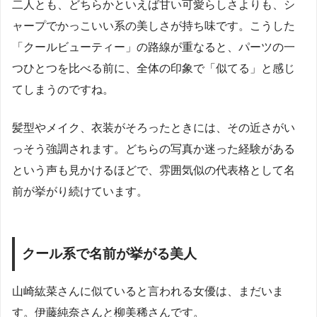
二人とも、どちらかといえば甘い可愛らしさよりも、シ
ャープでかっこいい系の美しさが持ち味です。こうした
「クールビューティー」の路線が重なると、パーツの一
つひとつを比べる前に、全体の印象で「似てる」と感じ
てしまうのですね。
髪型やメイク、衣装がそろったときには、その近さがい
っそう強調されます。どちらの写真か迷った経験がある
という声も見かけるほどで、雰囲気似の代表格として名
前が挙がり続けています。
クール系で名前が挙がる美人
山崎紘菜さんに似ていると言われる女優は、まだいま
す。伊藤純奈さんと柳美稀さんです。