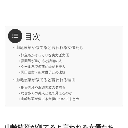
目次
山崎紘菜が似てると言われる女優たち
顔立ちがそっくりな実力派女優
雰囲気が重なると話題の人
クール系で名前が挙がる美人
岡田結実・新木優子との比較
山崎紘菜が似てると言われる理由
桐谷美玲や浜辺美波の名前も
なぜ多くの美人と似て見えるのか
山崎紘菜が似てる女優についてまとめ
山崎紘菜が似てると言われる女優たち