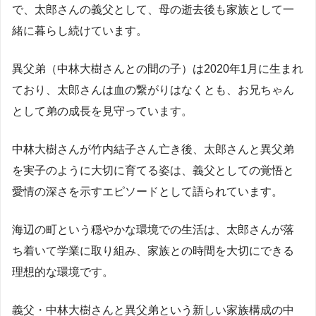
で、太郎さんの義父として、母の逝去後も家族として一
緒に暮らし続けています。
異父弟（中林大樹さんとの間の子）は2020年1月に生まれ
ており、太郎さんは血の繋がりはなくとも、お兄ちゃん
として弟の成長を見守っています。
中林大樹さんが竹内結子さん亡き後、太郎さんと異父弟
を実子のように大切に育てる姿は、義父としての覚悟と
愛情の深さを示すエピソードとして語られています。
海辺の町という穏やかな環境での生活は、太郎さんが落
ち着いて学業に取り組み、家族との時間を大切にできる
理想的な環境です。
義父・中林大樹さんと異父弟という新しい家族構成の中