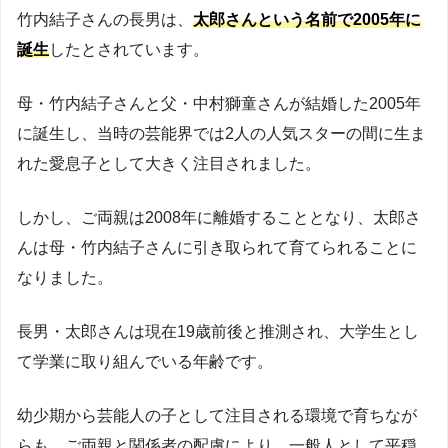
竹内結子さんの長男は、
太郎さんという名前で2005年に
誕生
したとされています。
母・竹内結子さんと父・中村獅童さんが結婚した2005年
に誕生し、当時の芸能界では2人の人気スターの間に生ま
れた愛息子として大きく注目されました。
しかし、ご両親は2008年に離婚することとなり、太郎さ
んは母・竹内結子さんに引き取られて育てられることに
なりました。
長男・太郎さんは現在19歳前後と推測され、大学生とし
て学業に取り組んでいる年齢です。
幼少期から芸能人の子として注目される環境で育ちなが
らも、ご両親と関係者の配慮により、一般人として平穏