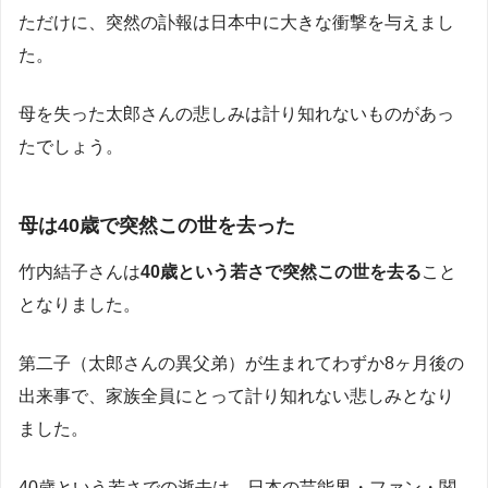
ただけに、突然の訃報は日本中に大きな衝撃を与えまし
た。
母を失った太郎さんの悲しみは計り知れないものがあっ
たでしょう。
母は40歳で突然この世を去った
竹内結子さんは
40歳という若さで突然この世を去る
こと
となりました。
第二子（太郎さんの異父弟）が生まれてわずか8ヶ月後の
出来事で、家族全員にとって計り知れない悲しみとなり
ました。
40歳という若さでの逝去は、日本の芸能界・ファン・関