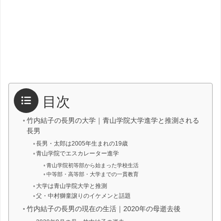
目次
竹内結子の長男の大学｜青山学院大学進学と推測される
長男
長男・太郎は2005年生まれの19歳
青山学院でエスカレーター進学
青山学院初等部から始まった学校生活
中等部・高等部・大学までの一貫教育
大学は青山学院大学と推測
父・中村獅童譲りのイケメンと話題
竹内結子の長男の現在の生活｜2020年の母逝去後