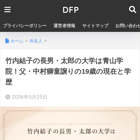
DFP
プライバシーポリシー
運営者情報
サイトマップ
お問い合わ
ホーム
有名人
竹内結子の長男・太郎の大学は青山学
院！父・中村獅童譲りの19歳の現在と学
歴
2026年5月25日