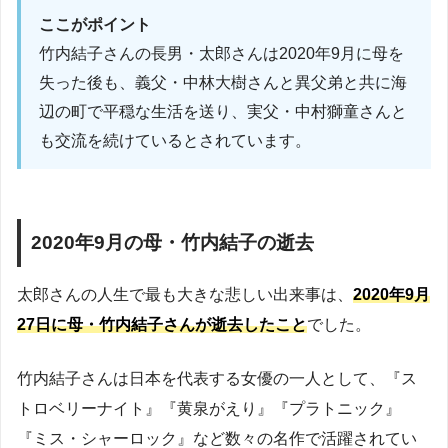
ここがポイント
竹内結子さんの長男・太郎さんは2020年9月に母を
失った後も、義父・中林大樹さんと異父弟と共に海
辺の町で平穏な生活を送り、実父・中村獅童さんと
も交流を続けているとされています。
2020年9月の母・竹内結子の逝去
太郎さんの人生で最も大きな悲しい出来事は、
2020年9月
27日に母・竹内結子さんが逝去したこと
でした。
竹内結子さんは日本を代表する女優の一人として、『ス
トロベリーナイト』『黄泉がえり』『プラトニック』
『ミス・シャーロック』など数々の名作で活躍されてい