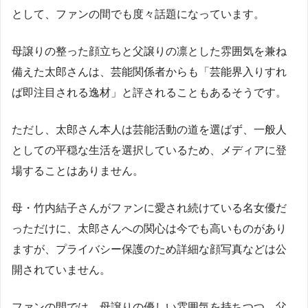
として、ファンの間でも度々話題になっています。
母譲りの整った顔立ちと父譲りの凛とした雰囲気を兼ね
備えた太郎さんは、芸能関係者からも「芸能界入りすれ
ば即注目される逸材」と評されることもあるそうです。
ただし、太郎さん本人は芸能活動の道を選ばず、一般人
としての平穏な生活を選択しているため、メディアに登
場することはありません。
母・竹内結子さんがファンに愛され続けている名女優だ
っただけに、太郎さんへの関心は今でも高いものがあり
ますが、プライバシー保護のため詳細な顔写真などは公
開されていません。
ファンの間では、母譲りの優しい雰囲気を持ちつつ、父