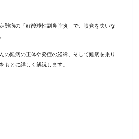
定難病の「好酸球性副鼻腔炎」で、嗅覚を失いな
。
んの難病の正体や発症の経緯、そして難病を乗り
をもとに詳しく解説します。