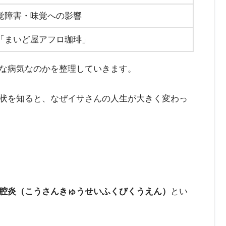
覚障害・味覚への影響
「まいど屋アフロ珈琲」
な病気なのかを整理していきます。
状を知ると、なぜイサさんの人生が大きく変わっ
腔炎（こうさんきゅうせいふくびくうえん）
とい