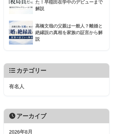
た！早稲田在学中のデビューまで
解説
高橋文哉の父親は一般人？離婚と
絶縁説の真相を家族の証言から解
説
カテゴリー
有名人
アーカイブ
2026年8月