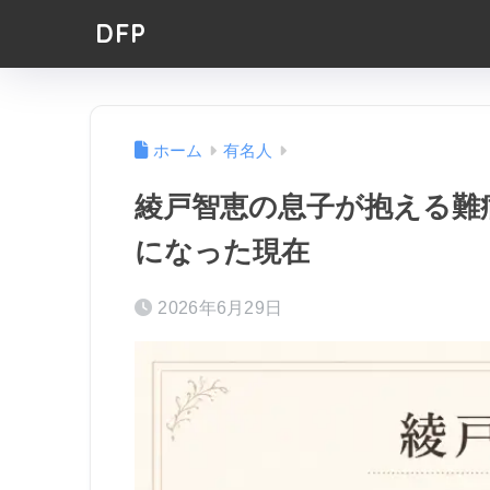
DFP
ホーム
有名人
綾戸智恵の息子が抱える難
になった現在
2026年6月29日