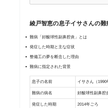
綾戸智恵の息子イサさんの難
難病「好酸球性副鼻腔炎」とは
発症した時期と主な症状
整備工の夢を断念した理由
難病に指定された背景
息子の名前
イサさん（199
難病の病名
好酸球性副鼻腔
発症した時期
2014年ごろ