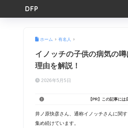
DFP
ホーム
有名人
イノッチの子供の病気の噂
理由を解説！
2026年5月5日
【PR】この記事には
井ノ原快彦さん、通称イノッチさんに関す
集め続けています。