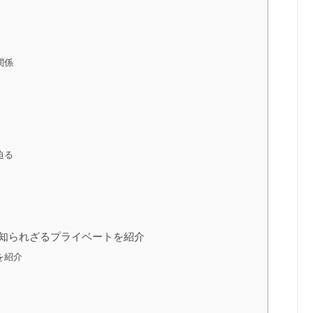
関係
迫る
知られざるプライベートを紹介
を紹介