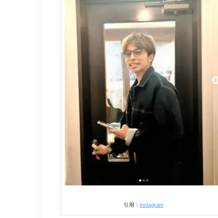
引用：
Instagram