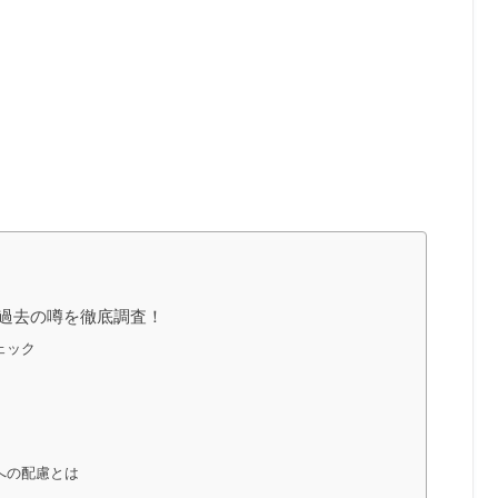
過去の噂を徹底調査！
ェック
への配慮とは