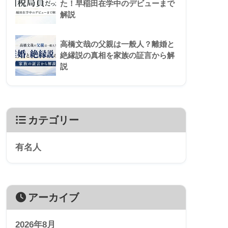
た！早稲田在学中のデビューまで
解説
高橋文哉の父親は一般人？離婚と
絶縁説の真相を家族の証言から解
説
カテゴリー
有名人
アーカイブ
2026年8月