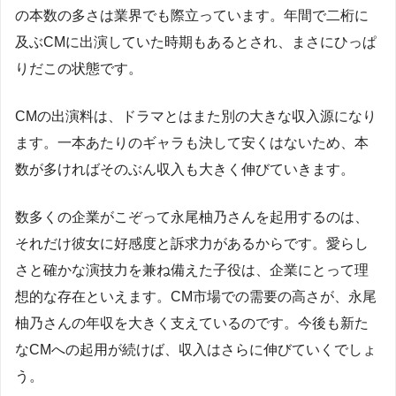
の本数の多さは業界でも際立っています。年間で二桁に
及ぶCMに出演していた時期もあるとされ、まさにひっぱ
りだこの状態です。
CMの出演料は、ドラマとはまた別の大きな収入源になり
ます。一本あたりのギャラも決して安くはないため、本
数が多ければそのぶん収入も大きく伸びていきます。
数多くの企業がこぞって永尾柚乃さんを起用するのは、
それだけ彼女に好感度と訴求力があるからです。愛らし
さと確かな演技力を兼ね備えた子役は、企業にとって理
想的な存在といえます。CM市場での需要の高さが、永尾
柚乃さんの年収を大きく支えているのです。今後も新た
なCMへの起用が続けば、収入はさらに伸びていくでしょ
う。