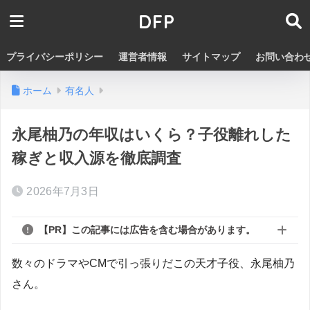
DFP
プライバシーポリシー
運営者情報
サイトマップ
お問い合わ
ホーム
有名人
永尾柚乃の年収はいくら？子役離れした
稼ぎと収入源を徹底調査
2026年7月3日
【PR】この記事には広告を含む場合があります。
数々のドラマやCMで引っ張りだこの天才子役、永尾柚乃
さん。