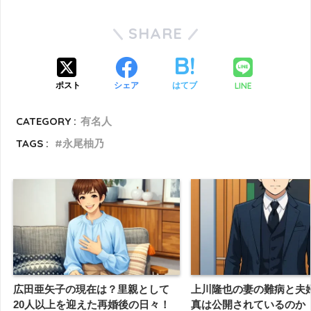
SHARE
LINE
ポスト
シェア
はてブ
CATEGORY :
有名人
TAGS :
永尾柚乃
広田亜矢子の現在は？里親として
上川隆也の妻の難病と夫
20人以上を迎えた再婚後の日々！
真は公開されているのか