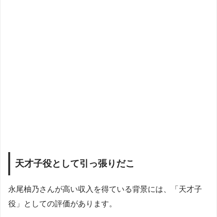
天才子役として引っ張りだこ
永尾柚乃さんが高い収入を得ている背景には、「天才子
役」としての評価があります。