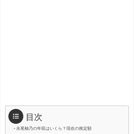
目次
永尾柚乃の年収はいくら？現在の推定額