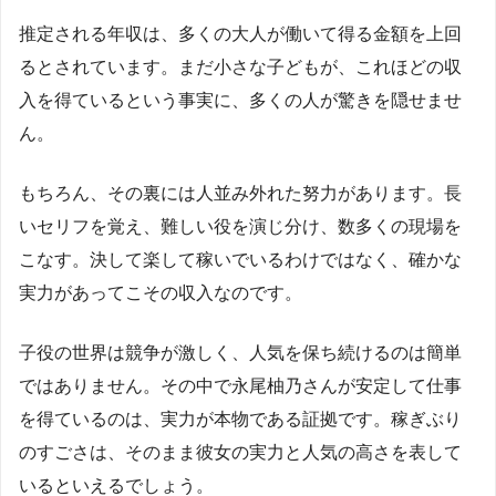
推定される年収は、多くの大人が働いて得る金額を上回
るとされています。まだ小さな子どもが、これほどの収
入を得ているという事実に、多くの人が驚きを隠せませ
ん。
もちろん、その裏には人並み外れた努力があります。長
いセリフを覚え、難しい役を演じ分け、数多くの現場を
こなす。決して楽して稼いでいるわけではなく、確かな
実力があってこその収入なのです。
子役の世界は競争が激しく、人気を保ち続けるのは簡単
ではありません。その中で永尾柚乃さんが安定して仕事
を得ているのは、実力が本物である証拠です。稼ぎぶり
のすごさは、そのまま彼女の実力と人気の高さを表して
いるといえるでしょう。