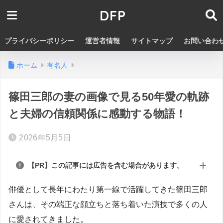
DFP
プライバシーポリシー
運営者情報
サイトマップ
お問い合わ
ホーム
有名人
篠田三郎の妻の画像で見る50年愛の軌跡
と夫婦の信頼関係に感動する物語！
2026年5月5日
【PR】この記事には広告を含む場合があります。
俳優として長年にわたり第一線で活躍してきた篠田三郎
さんは、その端正な顔立ちと落ち着いた演技で多くの人
に愛されてきました。