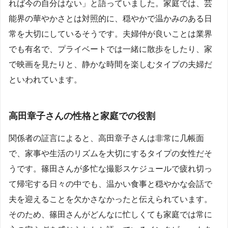
れば今の自分はない」と語っていました。家庭では、芸
能界の華やかさとは対照的に、穏やかで温かみのある日
常を大切にしているそうです。夫婦仲が良いことは業界
でも有名で、プライベートでは一緒に散歩をしたり、家
で映画を見たりと、静かな時間を楽しむタイプの夫婦だ
といわれています。
高田章子さんの性格と家庭での役割
関係者の証言によると、高田章子さんは非常に几帳面
で、家事や生活のリズムを大切にするタイプの女性だそ
うです。篠田さんが多忙な撮影スケジュールで疲れ切っ
て帰宅する日々の中でも、温かい食事と穏やかな会話で
夫を迎えることを欠かさなかったと伝えられています。
そのため、篠田さんがどんなに忙しくても家庭では常に