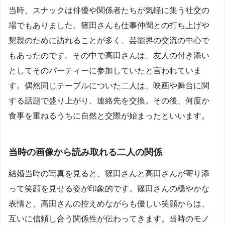
当時、スナックは俳優や関係者たちが気軽に集う社交の
場でもありました。篠田さんも仕事仲間との打ち上げや
懇親のために訪れることが多く、芸能界の交流の中心で
もあったのです。その中で高田さんは、友人の付き添い
としてそのパーティーに参加していたと言われていま
す。偶然同じテーブルについた二人は、映画や舞台に関
する話題で盛り上がり、連絡先を交換。その後、何度か
食事を重ねるうちに自然と交際が始まったといいます。
当時の画像から読み取れる二人の関係
結婚当時の写真を見ると、篠田さんと高田さんが寄り添
って笑顔を見せる姿が印象的です。篠田さんの穏やかな
表情と、高田さんの控えめながらも優しい笑顔からは、
互いに信頼し合う関係性が伝わってきます。当時のモノ