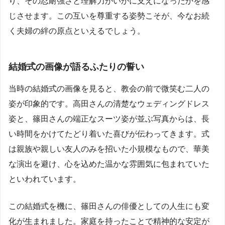
り、その忍耐強さと理解力がいかに支えになったかを感
じさせます。この互いを尊重する姿勢こそが、今なお続
く夫婦の絆の原点といえるでしょう。
結婚式の画像が語るふたりの誓い
当時の結婚式の画像を見ると、教会の前で微笑む二人の
姿が印象的です。高田さんの清楚なウェディングドレス
姿と、篠田さんの端正なスーツ姿が並ぶ写真からは、長
い時間をかけてたどり着いた喜びが伝わってきます。式
は親族や親しい友人のみを招いた小規模なもので、華美
な演出を避け、心を込めた温かな雰囲気に包まれていた
といわれています。
この結婚式を機に、篠田さんの俳優としての人生にも変
化が生まれました。家庭を持ったことで精神的な安定が