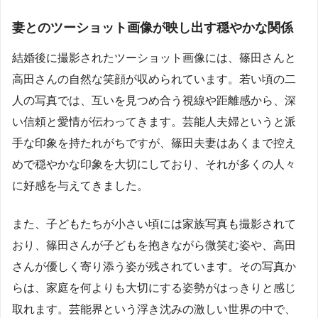
妻とのツーショット画像が映し出す穏やかな関係
結婚後に撮影されたツーショット画像には、篠田さんと
高田さんの自然な笑顔が収められています。若い頃の二
人の写真では、互いを見つめ合う視線や距離感から、深
い信頼と愛情が伝わってきます。芸能人夫婦というと派
手な印象を持たれがちですが、篠田夫妻はあくまで控え
めで穏やかな印象を大切にしており、それが多くの人々
に好感を与えてきました。
また、子どもたちが小さい頃には家族写真も撮影されて
おり、篠田さんが子どもを抱きながら微笑む姿や、高田
さんが優しく寄り添う姿が残されています。その写真か
らは、家庭を何よりも大切にする姿勢がはっきりと感じ
取れます。芸能界という浮き沈みの激しい世界の中で、