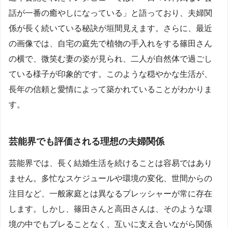
話が一番の癒やしになっている」と語っており、夫婦関
係が長く続いている秘訣が垣間見えます。さらに、最近
の画像では、自宅の庭先で植物の手入れをする篠田さん
の横で、微笑む妻の姿が見られ、二人が自然体で過ごし
ている様子が印象的です。このような穏やかな生活が、
長年の信頼と愛情によって築かれていることがわかりま
す。
芸能界でも評価される理想の夫婦関係
芸能界では、長く結婚生活を続けることは容易ではあり
ません。多忙なスケジュールや環境の変化、世間からの
注目など、一般家庭とは異なるプレッシャーが常に存在
します。しかし、篠田さんと高田さんは、そのような環
境の中でもブレることなく、互いに支え合いながら関係