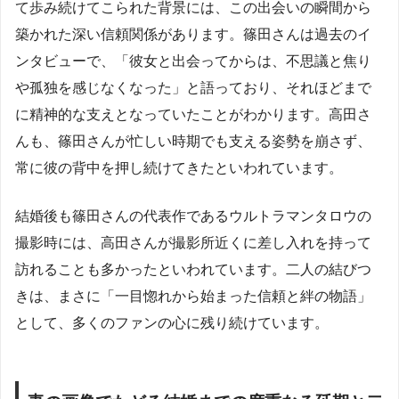
て歩み続けてこられた背景には、この出会いの瞬間から
築かれた深い信頼関係があります。篠田さんは過去のイ
ンタビューで、「彼女と出会ってからは、不思議と焦り
や孤独を感じなくなった」と語っており、それほどまで
に精神的な支えとなっていたことがわかります。高田さ
んも、篠田さんが忙しい時期でも支える姿勢を崩さず、
常に彼の背中を押し続けてきたといわれています。
結婚後も篠田さんの代表作であるウルトラマンタロウの
撮影時には、高田さんが撮影所近くに差し入れを持って
訪れることも多かったといわれています。二人の結びつ
きは、まさに「一目惚れから始まった信頼と絆の物語」
として、多くのファンの心に残り続けています。