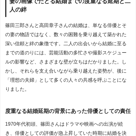
妻の画像でたどる結婚までの度重なる延期と二
人の絆
篠田三郎さんと高田章子さんの結婚は、単なる俳優とそ
の妻の物語ではなく、数々の困難を乗り越えて築かれた
深い信頼と絆の象徴です。二人の出会いから結婚に至る
までの道のりには、芸能活動の多忙さや撮影スケジュー
ルの影響など、さまざまな壁が立ちはだかりました。し
かし、それらを支え合いながら乗り越えた姿勢が、後に
「理想の夫婦」として多くの人々の共感を呼ぶことにな
りました。
度重なる結婚延期の背景にあった俳優としての責任
1970年代初頭、篠田さんはドラマや映画への出演が続
き、俳優としての評価が急上昇していた時期に結婚を決