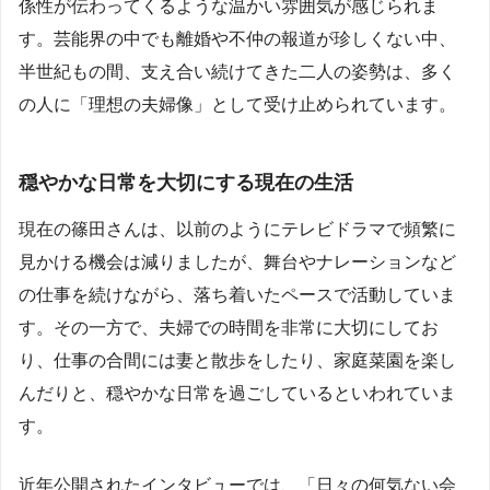
係性が伝わってくるような温かい雰囲気が感じられま
す。芸能界の中でも離婚や不仲の報道が珍しくない中、
半世紀もの間、支え合い続けてきた二人の姿勢は、多く
の人に「理想の夫婦像」として受け止められています。
穏やかな日常を大切にする現在の生活
現在の篠田さんは、以前のようにテレビドラマで頻繁に
見かける機会は減りましたが、舞台やナレーションなど
の仕事を続けながら、落ち着いたペースで活動していま
す。その一方で、夫婦での時間を非常に大切にしてお
り、仕事の合間には妻と散歩をしたり、家庭菜園を楽し
んだりと、穏やかな日常を過ごしているといわれていま
す。
近年公開されたインタビューでは、「日々の何気ない会