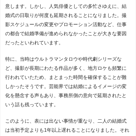
意します。しかし、人気俳優としての多忙さゆえに、結
婚式の日取りが何度も延期されることになりました。撮
影スケジュールの変更やプロモーション活動など、仕事
の都合で結婚準備が進められなかったことが大きな要因
だったといわれています。
特に、当時はウルトラマンタロウや時代劇シリーズな
ど、撮影が長期にわたる作品が多く、地方ロケも頻繁に
行われていたため、まとまった時間を確保することが難
しかったそうです。芸能界では結婚によるイメージの変
化を懸念する声もあり、事務所側の意向で延期されたと
いう話も残っています。
このように、表には出ない事情が重なり、二人の結婚式
は当初予定よりも1年以上遅れることになりました。それ