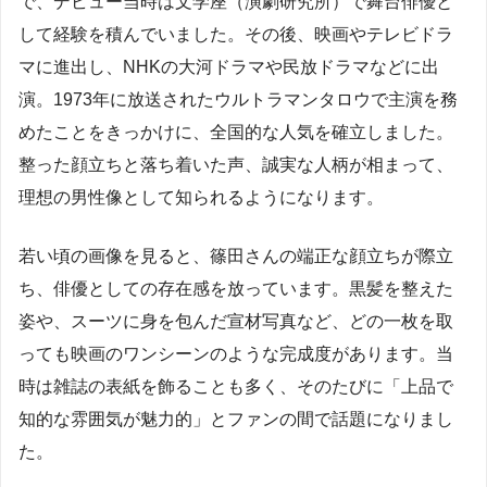
で、デビュー当時は文学座（演劇研究所）で舞台俳優と
して経験を積んでいました。その後、映画やテレビドラ
マに進出し、NHKの大河ドラマや民放ドラマなどに出
演。1973年に放送されたウルトラマンタロウで主演を務
めたことをきっかけに、全国的な人気を確立しました。
整った顔立ちと落ち着いた声、誠実な人柄が相まって、
理想の男性像として知られるようになります。
若い頃の画像を見ると、篠田さんの端正な顔立ちが際立
ち、俳優としての存在感を放っています。黒髪を整えた
姿や、スーツに身を包んだ宣材写真など、どの一枚を取
っても映画のワンシーンのような完成度があります。当
時は雑誌の表紙を飾ることも多く、そのたびに「上品で
知的な雰囲気が魅力的」とファンの間で話題になりまし
た。