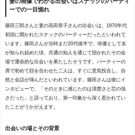
妻の画像でわかる出会いはスナックのパーティ
ーでの一目惚れ
篠田三郎さんと妻の高田章子さんの出会いは、1970年代
初頭に開かれたスナックのパーティーだったといわれて
います。篠田さんが当時まだ20代後半で、俳優として名
が知られ始めた頃、共通の知人を通じて招かれたその会
場で運命的な出会いを果たしたそうです。パーティーの
席で初めて顔を合わせた二人は、すぐに意気投合し、自
然と会話が弾んだといわれています。篠田さんは後にイ
ンタビューで、「そのときに感じたのは清楚さと芯の強
さだった」と語っており、第一印象から深く惹かれてい
たことがうかがえます。
出会いの場とその背景