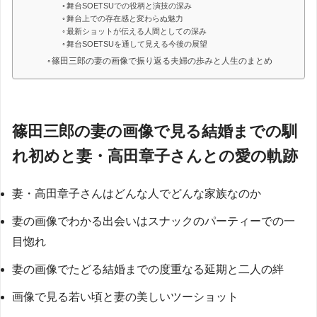
舞台SOETSUでの役柄と演技の深み
舞台上での存在感と変わらぬ魅力
最新ショットが伝える人間としての深み
舞台SOETSUを通して見える今後の展望
篠田三郎の妻の画像で振り返る夫婦の歩みと人生のまとめ
篠田三郎の妻の画像で見る結婚までの馴
れ初めと妻・高田章子さんとの愛の軌跡
妻・高田章子さんはどんな人でどんな家族なのか
妻の画像でわかる出会いはスナックのパーティーでの一
目惚れ
妻の画像でたどる結婚までの度重なる延期と二人の絆
画像で見る若い頃と妻の美しいツーショット