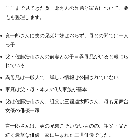
ここまで見てきた寛一郎さんの兄弟と家族について、要
点を整理します。
寛一郎さんに実の兄弟姉妹はおらず、母との間では一人
っ子
父・佐藤浩市さんの前妻との子＝異母兄がいると報じら
れている
異母兄は一般人で、詳しい情報は公開されていない
家庭は父・母・本人の3人家族が基本
父は佐藤浩市さん、祖父は三國連太郎さん、母も元舞台
女優の俳優一家
寛一郎さんは、実の兄弟こそいないものの、祖父・父と
続く豪華な俳優一家に生まれた三世俳優でした。