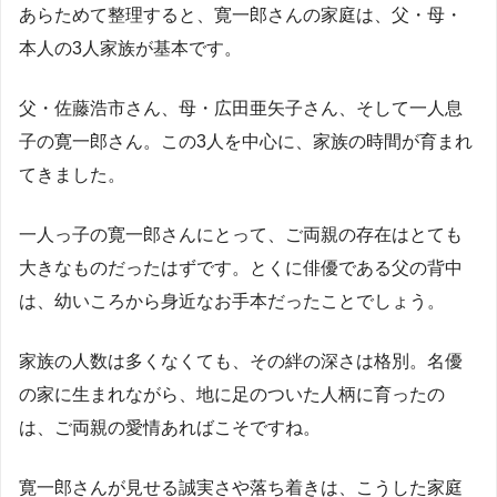
あらためて整理すると、寛一郎さんの家庭は、父・母・
本人の3人家族が基本です。
父・佐藤浩市さん、母・広田亜矢子さん、そして一人息
子の寛一郎さん。この3人を中心に、家族の時間が育まれ
てきました。
一人っ子の寛一郎さんにとって、ご両親の存在はとても
大きなものだったはずです。とくに俳優である父の背中
は、幼いころから身近なお手本だったことでしょう。
家族の人数は多くなくても、その絆の深さは格別。名優
の家に生まれながら、地に足のついた人柄に育ったの
は、ご両親の愛情あればこそですね。
寛一郎さんが見せる誠実さや落ち着きは、こうした家庭