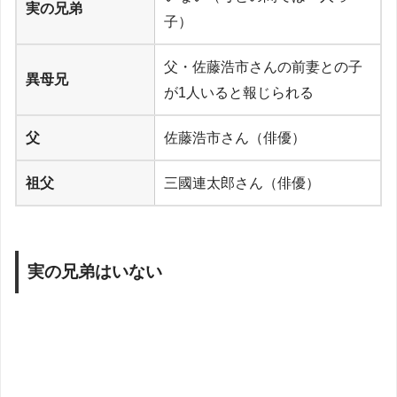
実の兄弟
子）
父・佐藤浩市さんの前妻との子
異母兄
が1人いると報じられる
父
佐藤浩市さん（俳優）
祖父
三國連太郎さん（俳優）
実の兄弟はいない