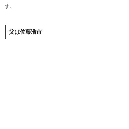
す。
父は佐藤浩市