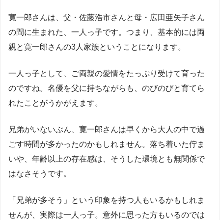
寛一郎さんは、父・佐藤浩市さんと母・広田亜矢子さん
の間に生まれた、一人っ子です。つまり、基本的には両
親と寛一郎さんの3人家族ということになります。
一人っ子として、ご両親の愛情をたっぷり受けて育った
のですね。名優を父に持ちながらも、のびのびと育てら
れたことがうかがえます。
兄弟がいないぶん、寛一郎さんは早くから大人の中で過
ごす時間が多かったのかもしれません。落ち着いた佇ま
いや、年齢以上の存在感は、そうした環境とも無関係で
はなさそうです。
「兄弟が多そう」という印象を持つ人もいるかもしれま
せんが、実際は一人っ子。意外に思った方もいるのでは