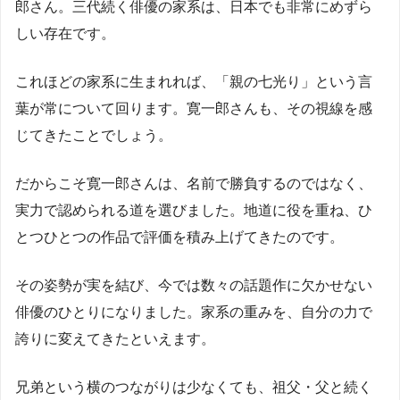
郎さん。三代続く俳優の家系は、日本でも非常にめずら
しい存在です。
これほどの家系に生まれれば、「親の七光り」という言
葉が常について回ります。寛一郎さんも、その視線を感
じてきたことでしょう。
だからこそ寛一郎さんは、名前で勝負するのではなく、
実力で認められる道を選びました。地道に役を重ね、ひ
とつひとつの作品で評価を積み上げてきたのです。
その姿勢が実を結び、今では数々の話題作に欠かせない
俳優のひとりになりました。家系の重みを、自分の力で
誇りに変えてきたといえます。
兄弟という横のつながりは少なくても、祖父・父と続く