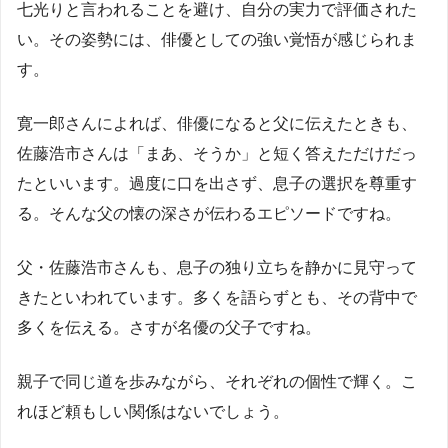
七光りと言われることを避け、自分の実力で評価された
い。その姿勢には、俳優としての強い覚悟が感じられま
す。
寛一郎さんによれば、俳優になると父に伝えたときも、
佐藤浩市さんは「まあ、そうか」と短く答えただけだっ
たといいます。過度に口を出さず、息子の選択を尊重す
る。そんな父の懐の深さが伝わるエピソードですね。
父・佐藤浩市さんも、息子の独り立ちを静かに見守って
きたといわれています。多くを語らずとも、その背中で
多くを伝える。さすが名優の父子ですね。
親子で同じ道を歩みながら、それぞれの個性で輝く。こ
れほど頼もしい関係はないでしょう。