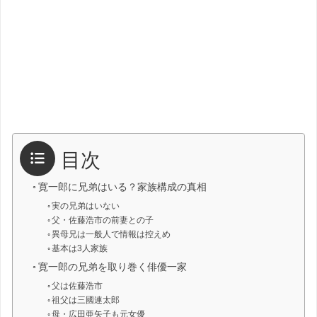
目次
寛一郎に兄弟はいる？家族構成の真相
実の兄弟はいない
父・佐藤浩市の前妻との子
異母兄は一般人で情報は控えめ
基本は3人家族
寛一郎の兄弟を取り巻く俳優一家
父は佐藤浩市
祖父は三國連太郎
母・広田亜矢子も元女優