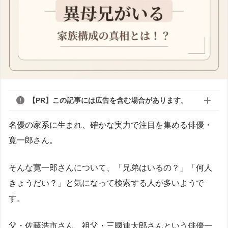
【PR】この記事には広告を含む場合があります。
名優の家系に生まれ、確かな実力で注目を集める俳優・
寛一郎さん。
そんな寛一郎さんについて、「兄弟はいるの？」「何人
きょうだい？」と気になって検索する人が多いようで
す。
父・佐藤浩市さん、祖父・三國連太郎さんという俳優一