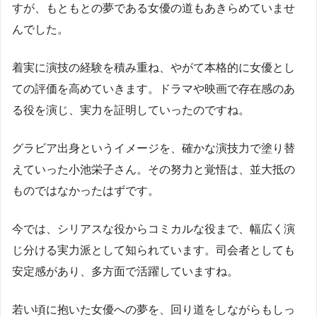
すが、もともとの夢である女優の道もあきらめていませ
んでした。
着実に演技の経験を積み重ね、やがて本格的に女優とし
ての評価を高めていきます。ドラマや映画で存在感のあ
る役を演じ、実力を証明していったのですね。
グラビア出身というイメージを、確かな演技力で塗り替
えていった小池栄子さん。その努力と覚悟は、並大抵の
ものではなかったはずです。
今では、シリアスな役からコミカルな役まで、幅広く演
じ分ける実力派として知られています。司会者としても
安定感があり、多方面で活躍していますね。
若い頃に抱いた女優への夢を、回り道をしながらもしっ