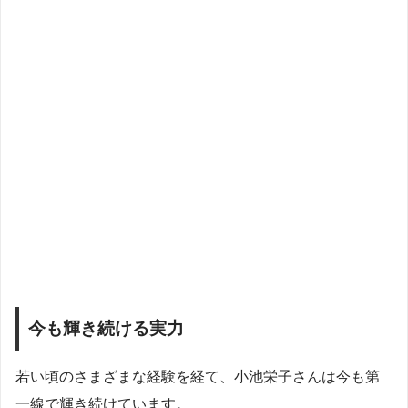
今も輝き続ける実力
若い頃のさまざまな経験を経て、小池栄子さんは今も第
一線で輝き続けています。