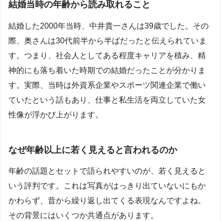
結婚当時の年齢から読み取れること
結婚した2000年当時、中井貴一さんは39歳でした。その
際、奥さんは30代前半から半ばだったと伝えられていま
す。つまり、社会人としてある程度キャリアを積み、精
神的にも落ち着いた時期での結婚だったことが分かりま
す。実際、当時は外資系企業やスポーツ関連企業で働い
ていたという話もあり、仕事と私生活を両立していた女
性像が浮かび上がります。
なぜ年齢以上に若く見えると言われるのか
年齢の話題とセットで語られやすいのが、若く見えると
いう評判です。これは写真がはっきり出ていないにもか
かわらず、昔から繰り返し出てくる表現なんですよね。
その背景にはいくつか共通点があります。