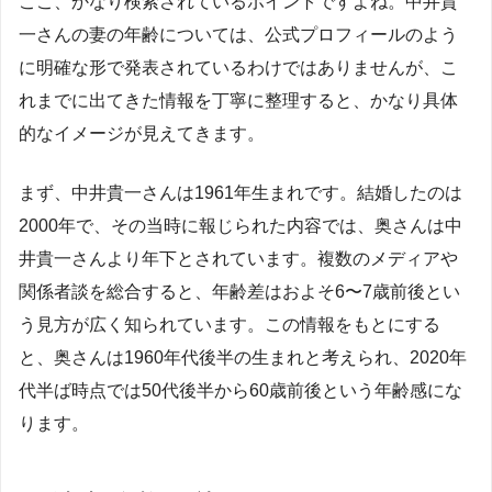
ここ、かなり検索されているポイントですよね。中井貴
一さんの妻の年齢については、公式プロフィールのよう
に明確な形で発表されているわけではありませんが、こ
れまでに出てきた情報を丁寧に整理すると、かなり具体
的なイメージが見えてきます。
まず、中井貴一さんは1961年生まれです。結婚したのは
2000年で、その当時に報じられた内容では、奥さんは中
井貴一さんより年下とされています。複数のメディアや
関係者談を総合すると、年齢差はおよそ6〜7歳前後とい
う見方が広く知られています。この情報をもとにする
と、奥さんは1960年代後半の生まれと考えられ、2020年
代半ば時点では50代後半から60歳前後という年齢感にな
ります。