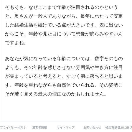
そもそも、なぜここまで年齢が注目されるのかという
と、奥さんが一般人でありながら、長年にわたって安定
した結婚生活を続けている点が大きいです。表に出ない
からこそ、年齢や見た目について想像が膨らみやすいん
ですよね。
あなたが気になっている年齢については、数字そのもの
よりも、その年齢を感じさせない雰囲気や生き方に注目
が集まっていると考えると、すごく腑に落ちると思いま
す。年齢を重ねながらも自然体でいられる、その姿勢こ
そが若く見える最大の理由なのかもしれません。
プライバシーポリシー
運営者情報
サイトマップ
お問い合わせ
特定商取引法に基づ