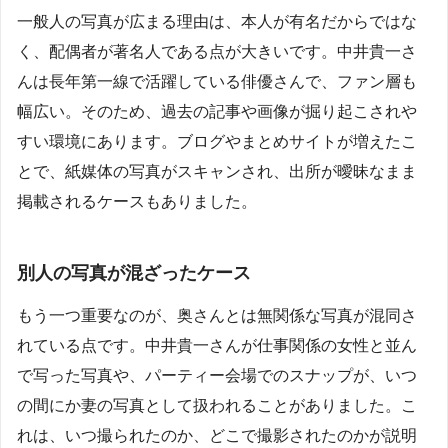
一般人の写真が広まる理由は、本人が有名だからではな
く、配偶者が著名人である点が大きいです。中井貴一さ
んは長年第一線で活躍している俳優さんで、ファン層も
幅広い。そのため、過去の記事や画像が掘り起こされや
すい環境にあります。ブログやまとめサイトが増えたこ
とで、紙媒体の写真がスキャンされ、出所が曖昧なまま
掲載されるケースもありました。
別人の写真が混ざったケース
もう一つ重要なのが、奥さんとは無関係な写真が混同さ
れている点です。中井貴一さんが仕事関係の女性と並ん
で写った写真や、パーティー会場でのスナップが、いつ
の間にか妻の写真として扱われることがありました。こ
れは、いつ撮られたのか、どこで撮影されたのかが説明