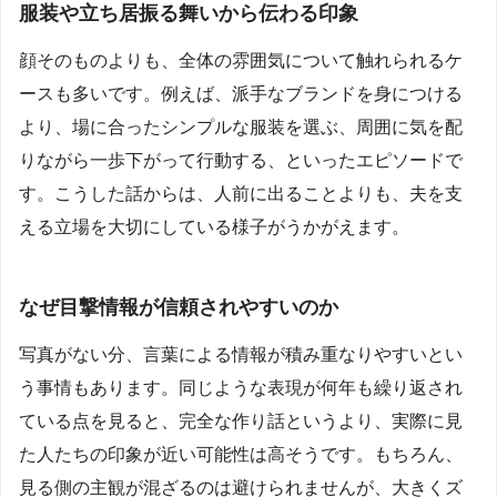
服装や立ち居振る舞いから伝わる印象
顔そのものよりも、全体の雰囲気について触れられるケ
ースも多いです。例えば、派手なブランドを身につける
より、場に合ったシンプルな服装を選ぶ、周囲に気を配
りながら一歩下がって行動する、といったエピソードで
す。こうした話からは、人前に出ることよりも、夫を支
える立場を大切にしている様子がうかがえます。
なぜ目撃情報が信頼されやすいのか
写真がない分、言葉による情報が積み重なりやすいとい
う事情もあります。同じような表現が何年も繰り返され
ている点を見ると、完全な作り話というより、実際に見
た人たちの印象が近い可能性は高そうです。もちろん、
見る側の主観が混ざるのは避けられませんが、大きくズ