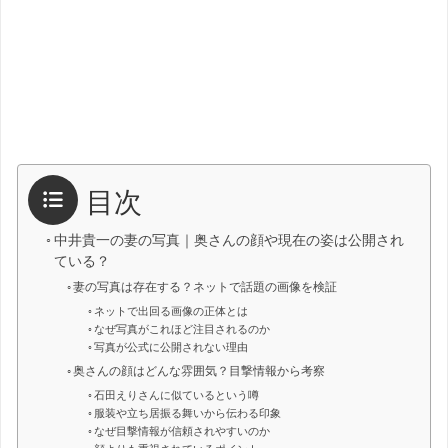
目次
中井貴一の妻の写真｜奥さんの顔や現在の姿は公開され
ている？
妻の写真は存在する？ネットで話題の画像を検証
ネットで出回る画像の正体とは
なぜ写真がこれほど注目されるのか
写真が公式に公開されない理由
奥さんの顔はどんな雰囲気？目撃情報から考察
石田えりさんに似ているという噂
服装や立ち居振る舞いから伝わる印象
なぜ目撃情報が信頼されやすいのか