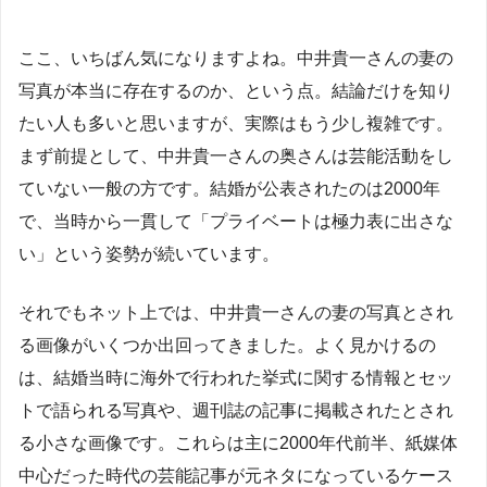
ここ、いちばん気になりますよね。中井貴一さんの妻の
写真が本当に存在するのか、という点。結論だけを知り
たい人も多いと思いますが、実際はもう少し複雑です。
まず前提として、中井貴一さんの奥さんは芸能活動をし
ていない一般の方です。結婚が公表されたのは2000年
で、当時から一貫して「プライベートは極力表に出さな
い」という姿勢が続いています。
それでもネット上では、中井貴一さんの妻の写真とされ
る画像がいくつか出回ってきました。よく見かけるの
は、結婚当時に海外で行われた挙式に関する情報とセッ
トで語られる写真や、週刊誌の記事に掲載されたとされ
る小さな画像です。これらは主に2000年代前半、紙媒体
中心だった時代の芸能記事が元ネタになっているケース