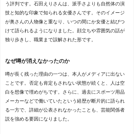
う評判です。石田えりさんは、派手さよりも自然体の演
技と知的な印象で知られる女優さんです。そのイメージ
が奥さんの人物像と重なり、いつの間にか女優と結びつ
けて語られるようになりました。顔立ちや雰囲気の話が
独り歩きし、職業まで誤解された形です。
なぜ噂が消えなかったのか
噂が長く残った理由の一つは、本人がメディアに出ない
ことです。否定も肯定もされない状態が続くと、人は空
白を想像で埋めがちです。さらに、過去にスポーツ用品
メーカーなどで働いていたという経歴が断片的に語られ
る一方で、詳細が公表されなかったことも、芸能関係者
説を強める要因になりました。