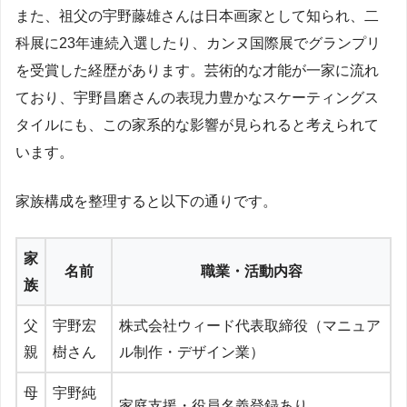
また、祖父の宇野藤雄さんは日本画家として知られ、二
科展に23年連続入選したり、カンヌ国際展でグランプリ
を受賞した経歴があります。芸術的な才能が一家に流れ
ており、宇野昌磨さんの表現力豊かなスケーティングス
タイルにも、この家系的な影響が見られると考えられて
います。
家族構成を整理すると以下の通りです。
家
名前
職業・活動内容
族
父
宇野宏
株式会社ウィード代表取締役（マニュア
親
樹さん
ル制作・デザイン業）
母
宇野純
家庭支援・役員名義登録あり