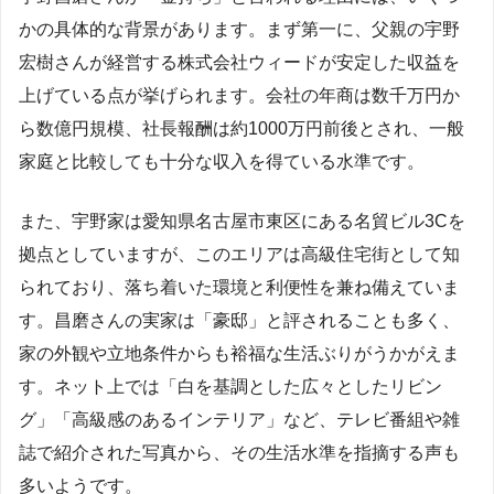
かの具体的な背景があります。まず第一に、父親の宇野
宏樹さんが経営する株式会社ウィードが安定した収益を
上げている点が挙げられます。会社の年商は数千万円か
ら数億円規模、社長報酬は約1000万円前後とされ、一般
家庭と比較しても十分な収入を得ている水準です。
また、宇野家は愛知県名古屋市東区にある名貿ビル3Cを
拠点としていますが、このエリアは高級住宅街として知
られており、落ち着いた環境と利便性を兼ね備えていま
す。昌磨さんの実家は「豪邸」と評されることも多く、
家の外観や立地条件からも裕福な生活ぶりがうかがえま
す。ネット上では「白を基調とした広々としたリビン
グ」「高級感のあるインテリア」など、テレビ番組や雑
誌で紹介された写真から、その生活水準を指摘する声も
多いようです。