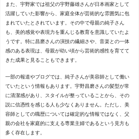
また、宇野家では祖父の宇野藤雄さんが日本画家として
活躍していた影響から、家庭全体が芸術的な雰囲気に包
まれていたとされています。その中で母親の純子さん
も、美的感覚や表現力を重んじる教育を意識していたよ
うです。特に昌磨さんの演技の繊細さや、音楽との一体
感のある表現は、母親が幼い頃から芸術的感性を育てて
きた成果と見ることもできます。
一部の報道やブログでは、純子さんが美容師として働い
ていたという情報もあります。宇野昌磨さんの髪型が常
に清潔感があり、スタイルが整っていることから、その
説に信憑性を感じる人も少なくありません。ただし、美
容師としての職歴については確定的な情報ではなく、父
親の会社を家庭的に支える専業主婦であるという見方も
多く存在します。