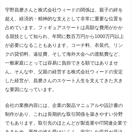
宇野昌磨さんと株式会社ウィードの関係は、親子の絆を
超え、経済的・精神的な支えとして非常に重要な位置を
占めています。フィギュアスケートは高額な費用がかか
る競技として知られ、年間に数百万円から1000万円以上
が必要になることもあります。コーチ料、衣装代、リン
クの貸切料、遠征費、そして海外大会への渡航費など、
一般家庭にとっては容易に負担できる額ではありませ
ん。そんな中、父親の経営する株式会社ウィードの安定
した経営が、昌磨さんのスケート人生を支えてきた大き
な要因になっています。
会社の業務内容には、企業の製品マニュアルや設計書の
制作があり、これは長期的な取引関係を築きやすい分野
でもあります。取引先のほとんどが製造業やIT関連企業で
あるため、景気の波を受けにくく、安定した収益が見込