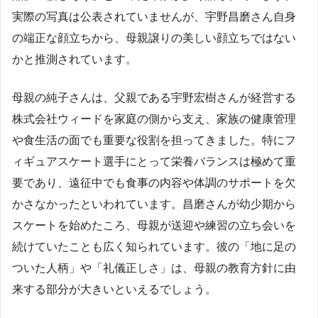
実際の写真は公表されていませんが、宇野昌磨さん自身
の端正な顔立ちから、母親譲りの美しい顔立ちではない
かと推測されています。
母親の純子さんは、父親である宇野宏樹さんが経営する
株式会社ウィードを家庭の側から支え、家族の健康管理
や食生活の面でも重要な役割を担ってきました。特にフ
ィギュアスケート選手にとって栄養バランスは極めて重
要であり、遠征中でも食事の内容や体調のサポートを欠
かさなかったといわれています。昌磨さんが幼少期から
スケートを始めたころ、母親が送迎や練習の立ち会いを
続けていたことも広く知られています。彼の「地に足の
ついた人柄」や「礼儀正しさ」は、母親の教育方針に由
来する部分が大きいといえるでしょう。