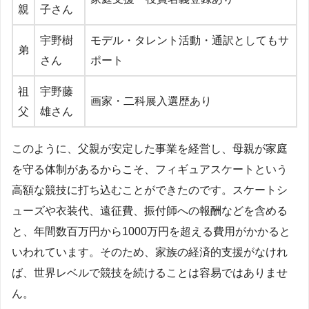
親
子さん
宇野樹
モデル・タレント活動・通訳としてもサ
弟
さん
ポート
祖
宇野藤
画家・二科展入選歴あり
父
雄さん
このように、父親が安定した事業を経営し、母親が家庭
を守る体制があるからこそ、フィギュアスケートという
高額な競技に打ち込むことができたのです。スケートシ
ューズや衣装代、遠征費、振付師への報酬などを含める
と、年間数百万円から1000万円を超える費用がかかると
いわれています。そのため、家族の経済的支援がなけれ
ば、世界レベルで競技を続けることは容易ではありませ
ん。