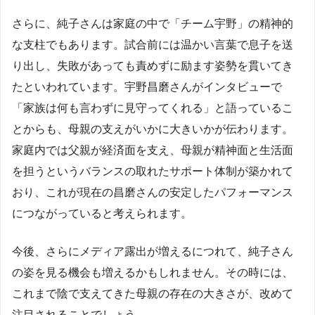
さらに、純子さんは家庭の中で「チーム宇野」の精神的
な支柱でもあります。試合前には温かい言葉で息子を送
り出し、失敗があっても責めずに励ます姿勢を貫いてき
たといわれています。宇野昌磨さんがインタビューで
「家族は何も言わずに見守ってくれる」と語っているこ
とからも、母親の支えがいかに大きいかが伝わります。
家庭内では父親が経済面を支え、母親が精神面と生活面
を担うというバランスの取れたサポート体制が築かれて
おり、これが現在の昌磨さんの安定したパフォーマンス
につながっていると考えられます。
今後、さらにメディア露出が増えるにつれて、純子さん
の姿を見る機会も増えるかもしれません。その時には、
これまで陰で支えてきた母親の存在の大きさが、改めて
注目されることでしょう。