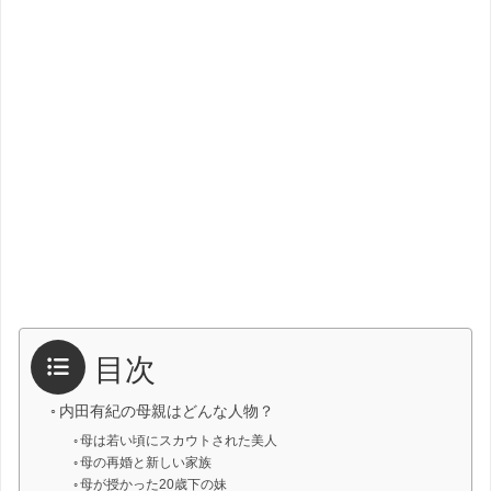
目次
内田有紀の母親はどんな人物？
母は若い頃にスカウトされた美人
母の再婚と新しい家族
母が授かった20歳下の妹