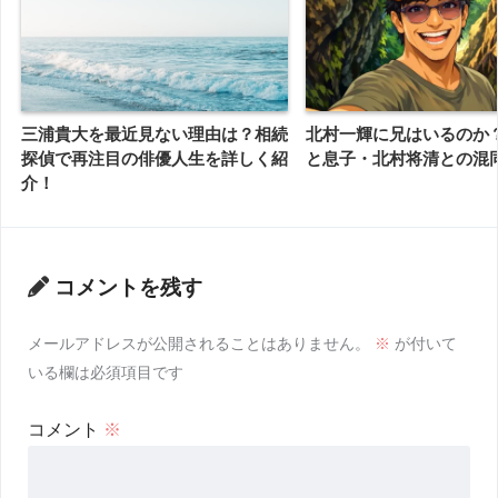
三浦貴大を最近見ない理由は？相続
北村一輝に兄はいるのか
探偵で再注目の俳優人生を詳しく紹
と息子・北村将清との混
介！
コメントを残す
メールアドレスが公開されることはありません。
※
が付いて
いる欄は必須項目です
コメント
※