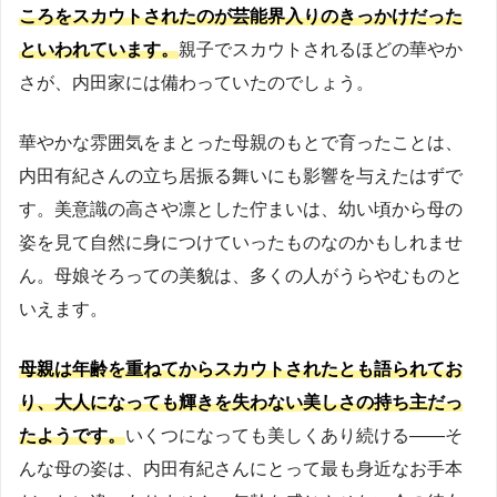
ころをスカウトされたのが芸能界入りのきっかけだった
といわれています。
親子でスカウトされるほどの華やか
さが、内田家には備わっていたのでしょう。
華やかな雰囲気をまとった母親のもとで育ったことは、
内田有紀さんの立ち居振る舞いにも影響を与えたはずで
す。美意識の高さや凛とした佇まいは、幼い頃から母の
姿を見て自然に身につけていったものなのかもしれませ
ん。母娘そろっての美貌は、多くの人がうらやむものと
いえます。
母親は年齢を重ねてからスカウトされたとも語られてお
り、大人になっても輝きを失わない美しさの持ち主だっ
たようです。
いくつになっても美しくあり続ける——そ
んな母の姿は、内田有紀さんにとって最も身近なお手本