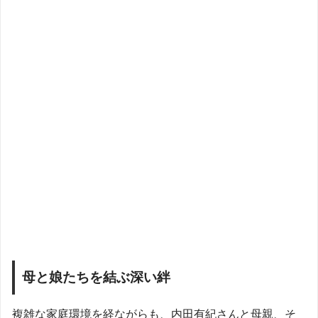
母と娘たちを結ぶ深い絆
複雑な家庭環境を経ながらも、内田有紀さんと母親、そ