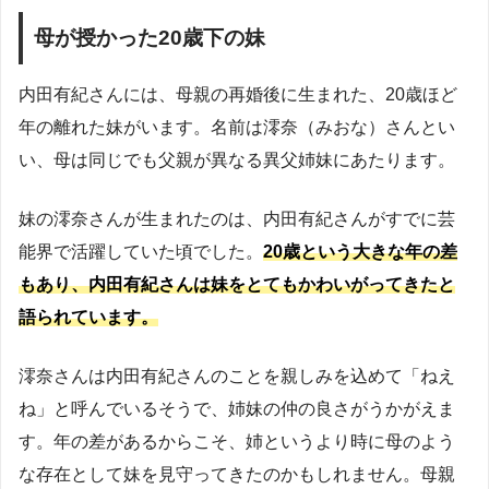
母が授かった20歳下の妹
内田有紀さんには、母親の再婚後に生まれた、20歳ほど
年の離れた妹がいます。名前は澪奈（みおな）さんとい
い、母は同じでも父親が異なる異父姉妹にあたります。
妹の澪奈さんが生まれたのは、内田有紀さんがすでに芸
能界で活躍していた頃でした。
20歳という大きな年の差
もあり、内田有紀さんは妹をとてもかわいがってきたと
語られています。
澪奈さんは内田有紀さんのことを親しみを込めて「ねえ
ね」と呼んでいるそうで、姉妹の仲の良さがうかがえま
す。年の差があるからこそ、姉というより時に母のよう
な存在として妹を見守ってきたのかもしれません。母親