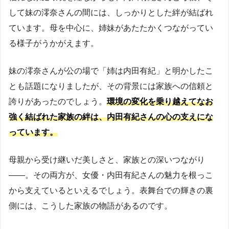
して妹の澪奈さんの間には、しっかりとした絆が結ばれ
ています。母を中心に、姉妹があたたかくつながってい
る様子がうかがえます。
妹の澪奈さんが公の場で「姉は内田有紀」と明かしたこ
とも話題になりましたが、その背景には家族への信頼と
誇りがあったのでしょう。
環境の変化を乗り越えてなお
強く結ばれた家族の絆は、内田有紀さんの心の支えにな
っています。
母親から受け継いだ美しさと、家族との深いつながり
——。その両方が、女優・内田有紀さんの魅力を根っこ
から支えているといえるでしょう。表舞台での輝きの裏
側には、こうした家族の物語があるのです。