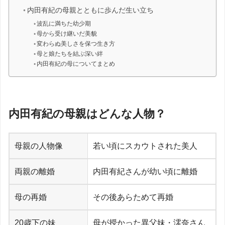
内田有紀の母親とともに歩んだ生い立ち
波乱に満ちた幼少期
母から受け継いだ美貌
変わらぬ美しさを保つ生き方
母と娘たちを結ぶ深い絆
内田有紀の母についてまとめ
内田有紀の母親はどんな人物？
母親の人物像
若い頃にスカウトされた美人
両親の離婚
内田有紀さんが幼い頃に離婚
母の再婚
その後あらためて再婚
20歳下の妹
母が授かった異父妹・澪奈さん