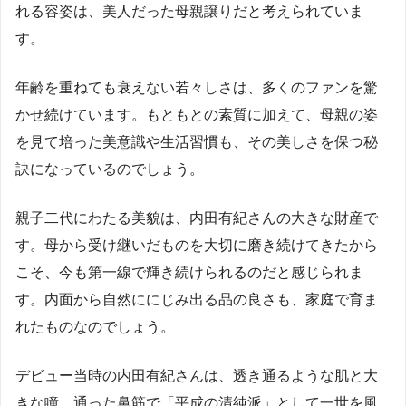
れる容姿は、美人だった母親譲りだと考えられていま
す。
年齢を重ねても衰えない若々しさは、多くのファンを驚
かせ続けています。もともとの素質に加えて、母親の姿
を見て培った美意識や生活習慣も、その美しさを保つ秘
訣になっているのでしょう。
親子二代にわたる美貌は、内田有紀さんの大きな財産で
す。母から受け継いだものを大切に磨き続けてきたから
こそ、今も第一線で輝き続けられるのだと感じられま
す。内面から自然ににじみ出る品の良さも、家庭で育ま
れたものなのでしょう。
デビュー当時の内田有紀さんは、透き通るような肌と大
きな瞳、通った鼻筋で「平成の清純派」として一世を風