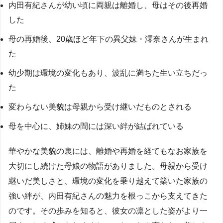
内田有紀さんが幼い頃に両親は離婚し、母はその後再婚
した
母の再婚後、20歳ほど年下の異父妹・澪奈さんが生まれ
た
幼少期は環境の変化もあり、波乱に満ちた生い立ちだっ
た
変わらない美貌は母親から受け継いだものとされる
母を中心に、姉妹の間には深い絆が結ばれている
華やかな美貌の裏には、離婚や再婚を経てもなお家族を
大切にし続けた母娘の物語がありました。母親から受け
継いだ美しさと、環境の変化を乗り越えて築いた家族の
強い絆が、内田有紀さんの魅力を根っこから支えてきた
のです。その歩みを知ると、彼女の凛とした姿がより一