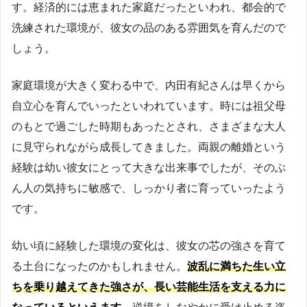
す。経済的には恵まれた家庭だったといわれ、都会的で
洗練された環境が、彼女の品のある雰囲気を育んだので
しょう。
家庭環境が大きく変わる中で、内田有紀さんは早くから
自立心を育んでいったといわれています。時には祖父母
のもとで過ごした時期もあったとされ、さまざまな大人
に見守られながら成長してきました。両親の離婚という
経験は幼い彼女にとって大きな出来事でしたが、そのぶ
ん人の気持ちに敏感で、しっかり者に育っていったよう
です。
幼い頃に経験した環境の変化は、彼女の芯の強さを育て
る土台になったのかもしれません。
波乱に満ちた生い立
ちを乗り越えてきた強さが、長い芸能生活を支える力に