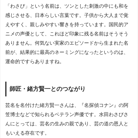
「わさび」という名前は、ツンとした刺激の中にも和を
感じさせる、日本らしい言葉です。子供から大人まで覚
えやすく、親しみやすい響きを持っています。国民的ア
ニメの声優として、これほど印象に残る名前はそうそう
ありません。何気ない実家のエピソードから生まれた名
前が、結果的に最高のネーミングになったというのは、
運命的ですらありますね。
師匠・緒方賢一とのつながり
芸名を名付けた緒方賢一さんは、『名探偵コナン』の阿
笠博士などで知られるベテラン声優です。水田わさびさ
んにとっては、芸名の生みの親であり、芸の道の恩人と
もいえる存在です。