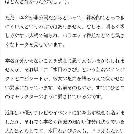
ほとんどなかったのでしょう。
ただ、本名が非公開だからといって、神秘的でとっつき
にくい人というわけではありません。むしろ、明るく親
しみやすい人柄で知られ、バラエティ番組などでも気さ
くなトークを見せています。
本名が分からないことを残念に思う人もいるかもしれま
せんが、それ以上に「水田わさび」という芸名のインパ
クトとエピソードが、彼女の魅力を語るうえで欠かせな
い要素になっています。名前そのものが、すでにひとつ
のキャラクターのように愛されているのです。
近年は声優がテレビやイベントに顔を出す機会も増えま
したが、それでも本名や家庭の細かい部分は伏せている
人がほとんどです。水田わさびさんも、ドラえもんとい