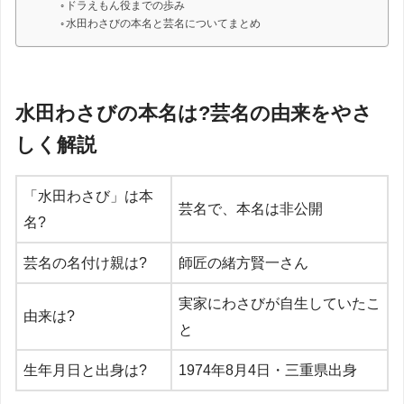
ドラえもん役までの歩み
水田わさびの本名と芸名についてまとめ
水田わさびの本名は?芸名の由来をやさ
しく解説
「水田わさび」は本
芸名で、本名は非公開
名?
芸名の名付け親は?
師匠の緒方賢一さん
実家にわさびが自生していたこ
由来は?
と
生年月日と出身は?
1974年8月4日・三重県出身