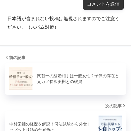
日本語が含まれない投稿は無視されますのでご注意く
ださい。（スパム対策）
前の記事
関智一の結婚相手は一般女性？子供の存在と
元カノ長沢美樹との破局…
次の記事
中村栄輔の経歴を解説！司法試験から外食ト
ップへ上り詰めた異色の…