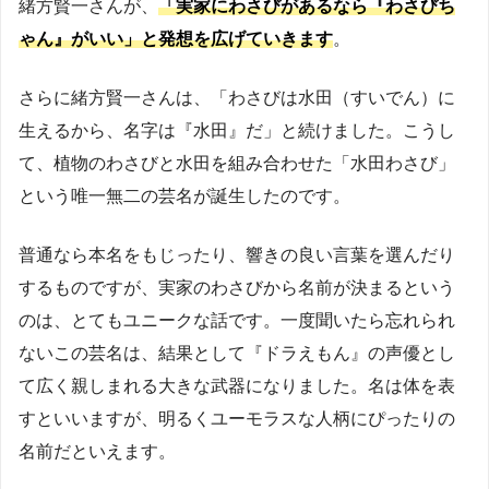
緒方賢一さんが、
「実家にわさびがあるなら『わさびち
ゃん』がいい」と発想を広げていきます
。
さらに緒方賢一さんは、「わさびは水田（すいでん）に
生えるから、名字は『水田』だ」と続けました。こうし
て、植物のわさびと水田を組み合わせた「水田わさび」
という唯一無二の芸名が誕生したのです。
普通なら本名をもじったり、響きの良い言葉を選んだり
するものですが、実家のわさびから名前が決まるという
のは、とてもユニークな話です。一度聞いたら忘れられ
ないこの芸名は、結果として『ドラえもん』の声優とし
て広く親しまれる大きな武器になりました。名は体を表
すといいますが、明るくユーモラスな人柄にぴったりの
名前だといえます。