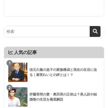
人気の記事
1
信元久隆の息子の家族構成と現在の生活に迫
る｜麻実れいとの絆とは！？
2
伊藤英明の妻・奥田英の正体は？美人説や結
婚後の生活を徹底解説