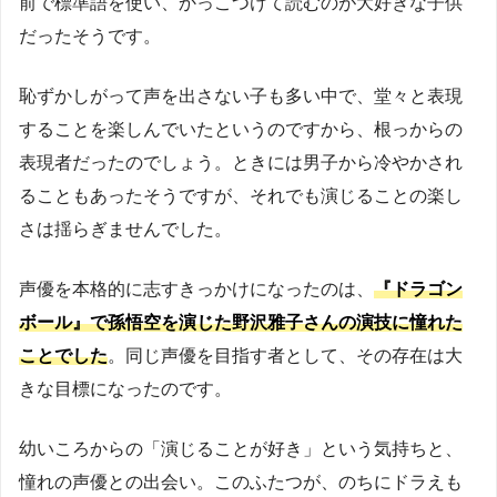
前で標準語を使い、かっこつけて読むのが大好きな子供
だったそうです。
恥ずかしがって声を出さない子も多い中で、堂々と表現
することを楽しんでいたというのですから、根っからの
表現者だったのでしょう。ときには男子から冷やかされ
ることもあったそうですが、それでも演じることの楽し
さは揺らぎませんでした。
声優を本格的に志すきっかけになったのは、
『ドラゴン
ボール』で孫悟空を演じた野沢雅子さんの演技に憧れた
ことでした
。同じ声優を目指す者として、その存在は大
きな目標になったのです。
幼いころからの「演じることが好き」という気持ちと、
憧れの声優との出会い。このふたつが、のちにドラえも