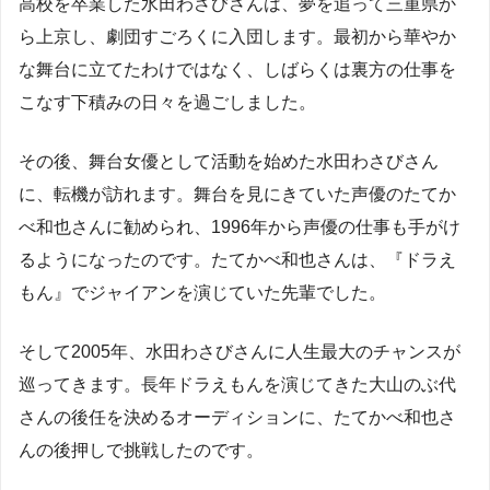
高校を卒業した水田わさびさんは、夢を追って三重県か
ら上京し、劇団すごろくに入団します。最初から華やか
な舞台に立てたわけではなく、しばらくは裏方の仕事を
こなす下積みの日々を過ごしました。
その後、舞台女優として活動を始めた水田わさびさん
に、転機が訪れます。舞台を見にきていた声優のたてか
べ和也さんに勧められ、1996年から声優の仕事も手がけ
るようになったのです。たてかべ和也さんは、『ドラえ
もん』でジャイアンを演じていた先輩でした。
そして2005年、水田わさびさんに人生最大のチャンスが
巡ってきます。長年ドラえもんを演じてきた大山のぶ代
さんの後任を決めるオーディションに、たてかべ和也さ
んの後押しで挑戦したのです。