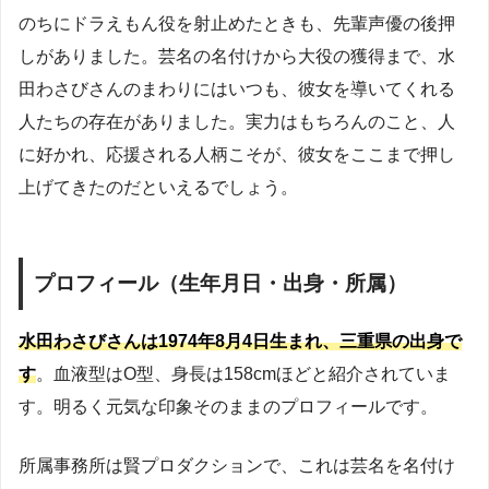
のちにドラえもん役を射止めたときも、先輩声優の後押
しがありました。芸名の名付けから大役の獲得まで、水
田わさびさんのまわりにはいつも、彼女を導いてくれる
人たちの存在がありました。実力はもちろんのこと、人
に好かれ、応援される人柄こそが、彼女をここまで押し
上げてきたのだといえるでしょう。
プロフィール（生年月日・出身・所属）
水田わさびさんは1974年8月4日生まれ、三重県の出身で
す
。血液型はO型、身長は158cmほどと紹介されていま
す。明るく元気な印象そのままのプロフィールです。
所属事務所は賢プロダクションで、これは芸名を名付け