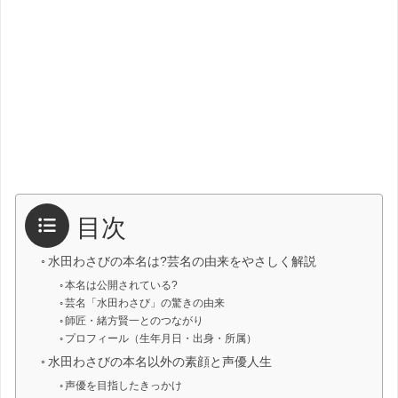
目次
水田わさびの本名は?芸名の由来をやさしく解説
本名は公開されている?
芸名「水田わさび」の驚きの由来
師匠・緒方賢一とのつながり
プロフィール（生年月日・出身・所属）
水田わさびの本名以外の素顔と声優人生
声優を目指したきっかけ