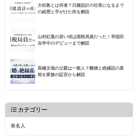
大松敦とは何者？日建設計の社長になるまで
の経歴と手がけた街を解説
山村紅葉の若い頃は国税局員だった！早稲田
在学中のデビューまで解説
高橋文哉の父親は一般人？離婚と絶縁説の真
相を家族の証言から解説
カテゴリー
有名人