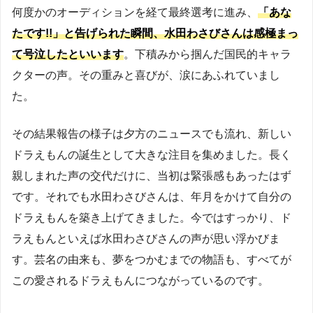
何度かのオーディションを経て最終選考に進み、
「あな
たです!!」と告げられた瞬間、水田わさびさんは感極まっ
て号泣したといいます
。下積みから掴んだ国民的キャラ
クターの声。その重みと喜びが、涙にあふれていまし
た。
その結果報告の様子は夕方のニュースでも流れ、新しい
ドラえもんの誕生として大きな注目を集めました。長く
親しまれた声の交代だけに、当初は緊張感もあったはず
です。それでも水田わさびさんは、年月をかけて自分の
ドラえもんを築き上げてきました。今ではすっかり、ド
ラえもんといえば水田わさびさんの声が思い浮かびま
す。芸名の由来も、夢をつかむまでの物語も、すべてが
この愛されるドラえもんにつながっているのです。