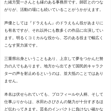
た緒方賢一さんとも縁のある事務所です。師匠とのつな
がりが、活動の場にも続いていることがうかがえます。
声優としては『ドラえもん』のドラえもん役があまりに
も有名ですが、それ以外にも数多くの作品に出演してい
ます。明るくコミカルな役から、芯のある役まで幅広く
こなす実力派です。
三重県出身ということもあり、上京して夢をつかんだ努
力の人でもあります。地方から出てきて国民的キャラク
ターの声を射止めるというのは、並大抵のことではあり
ません。
本名は伏せられていても、プロフィールや人柄、そして
仕事ぶりからは、水田わさびさんの魅力が十分すぎるほ
ど伝わってきます。芸名のインパクトに負けない確かな