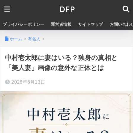
DFP
プライバシーポリシー
運営者情報
サイトマップ
お問い合わ
ホーム
有名人
中村壱太郎に妻はいる？独身の真相と
「美人妻」画像の意外な正体とは
2026年6月13日