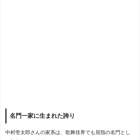
名門一家に生まれた誇り
中村壱太郎さんの家系は、歌舞伎界でも屈指の名門とし