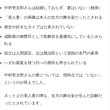
中村壱太郎さんは結婚しておらず、妻はいない（独身）
「美人妻」の画像は本人の女方の舞台姿だったとされる
彼女や好きなタイプは公表されていない
成駒屋の御曹司として歌舞伎を最優先にしているとみら
れる
祖父は人間国宝、父は鴈治郎という屈指の名門の家系
いずれ家庭を持つ日への期待も寄せられている
中村壱太郎さんの妻については、現時点では「いない」
というのが答えでした。
ネット上の美人妻の噂も、女方の舞台姿が生んだ誤解だ
ったとされています。