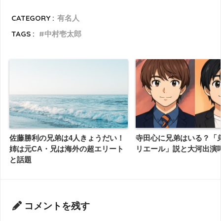
CATEGORY :
有名人
TAGS :
中村壱太郎
佐藤勝利の兄弟は4人きょうだい！
寺田心に兄弟はいる？「
姉は元CA・兄は海外の超エリート
リエール」説と大河出演
と話題
コメントを残す