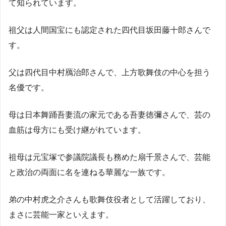
て知られています。
祖父は人間国宝にも認定された四代目坂田藤十郎さんで
す。
父は四代目中村鴈治郎さんで、上方歌舞伎の中心を担う
名優です。
母は日本舞踊吾妻流の家元である吾妻徳彌さんで、芸の
血筋は母方にも受け継がれています。
祖母は元宝塚で参議院議長も務めた扇千景さんで、芸能
と政治の両面に名を連ねる華麗な一族です。
弟の中村虎之介さんも歌舞伎役者として活躍しており、
まさに芸能一家といえます。