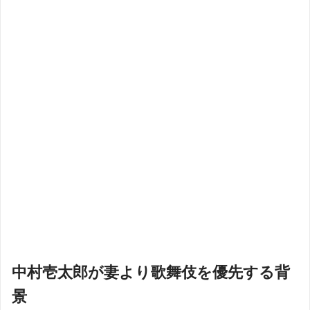
中村壱太郎が妻より歌舞伎を優先する背
景