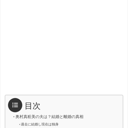
目次
奥村真粧美の夫は？結婚と離婚の真相
過去に結婚し現在は独身