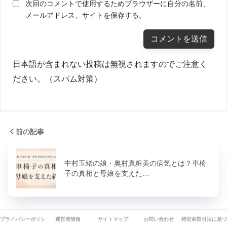
次回のコメントで使用するためブラウザーに自分の名前、
メールアドレス、サイトを保存する。
日本語が含まれない投稿は無視されますのでご注意く
ださい。（スパム対策）
前の記事
中村玉緒の娘・奥村真粧美の病気とは？車椅
子の真相と母娘を支えた…
次の記事
プライバシーポリシー
運営者情報
サイトマップ
お問い合わせ
特定商取引法に基づ