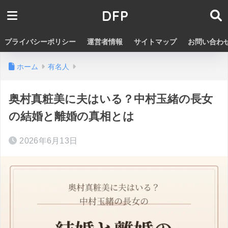
DFP
プライバシーポリシー
運営者情報
サイトマップ
お問い合わ
ホーム
有名人
奥村真粧美に夫はいる？中村玉緒の長女
の結婚と離婚の真相とは
2026年6月13日