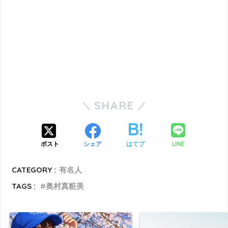
SHARE
LINE
ポスト
シェア
はてブ
CATEGORY :
有名人
TAGS :
奥村真粧美