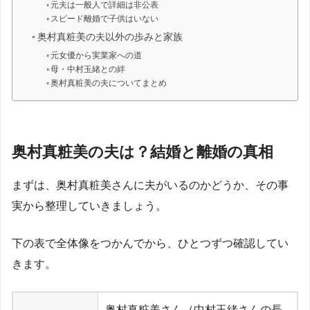
元夫は一般人で詳細は非公表
スピード離婚で子供はいない
奥村真粧美の夫以外の歩みと家族
元女優から実業家への道
母・中村玉緒との絆
奥村真粧美の夫についてまとめ
奥村真粧美の夫は？結婚と離婚の真相
まずは、奥村真粧美さんに夫がいるのかどうか、その事
実から整理していきましょう。
下の表で全体像をつかんでから、ひとつずつ確認してい
きます。
奥村真粧美さん（中村玉緒さんの長