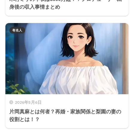
身後の収入事情まとめ
有名人
2026年5月6日
片岡真麻とは何者？再婚・家族関係と梨園の妻の
役割とは！？