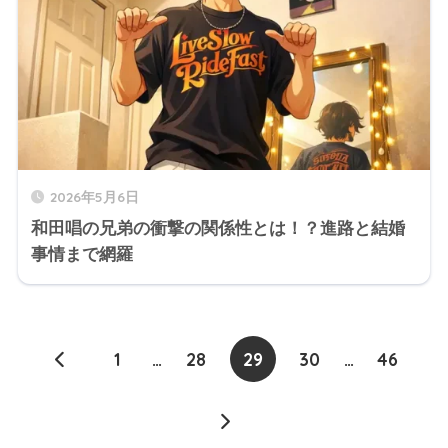
2026年5月6日
和田唱の兄弟の衝撃の関係性とは！？進路と結婚
事情まで網羅
1
…
28
29
30
…
46