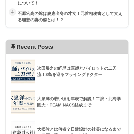
について！
4
石原宏高の嫁は慶應出身の才女！元首相秘書として支え
る理想の妻の姿とは！？
Recent Posts
次田展之の経歴は医師とパイロットの二刀
流！3島を巡るフライングドクター
大泉洋の若い頃を年表で解説！二浪・北海学
園大・TEAM NACS結成まで
大松敦とは何者？日建設計の社長になるまで