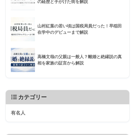
の経歴と手がけた街を解説
山村紅葉の若い頃は国税局員だった！早稲田
在学中のデビューまで解説
高橋文哉の父親は一般人？離婚と絶縁説の真
相を家族の証言から解説
カテゴリー
有名人