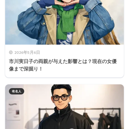
2026年5月6日
市川実日子の両親が与えた影響とは？現在の女優
像まで深掘り！
有名人