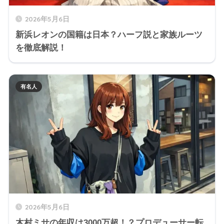
2026年5月6日
新浜レオンの国籍は日本？ハーフ説と家族ルーツ
を徹底解説！
有名人
2026年5月6日
木村ミサの年収は3000万超！？プロデューサー転