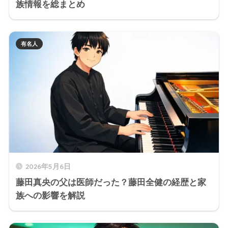
族情報を総まとめ
有名人
2026年5月6日
藤田真央の父は医師だった？藤田全健の経歴と家
族への影響を解説