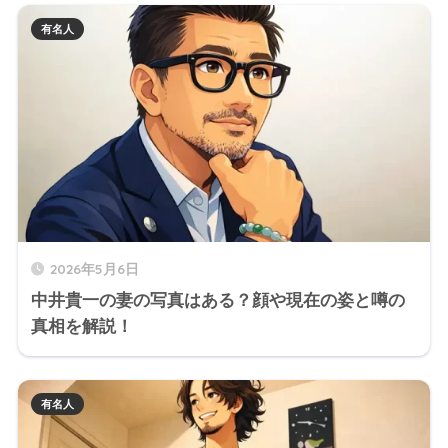
有名人
2026年5月6日
中井貴一の妻の写真はある？顔や現在の姿と噂の
真相を解説！
有名人