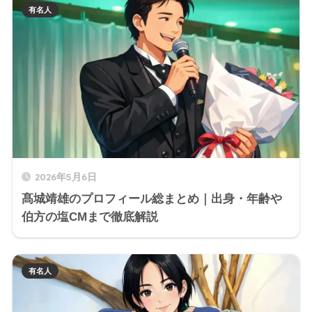
有名人
2026年5月6日
髙城靖雄のプロフィール総まとめ｜出身・年齢や
伯方の塩CMまで徹底解説
有名人