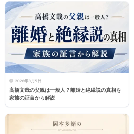
2026年8月5日
高橋文哉の父親は一般人？離婚と絶縁説の真相を
家族の証言から解説