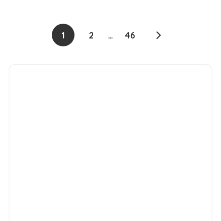
1
2
…
46