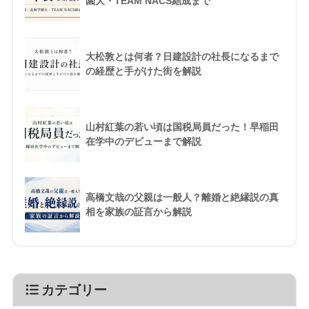
園大・TEAM NACS結成まで
大松敦とは何者？日建設計の社長になるまで
の経歴と手がけた街を解説
山村紅葉の若い頃は国税局員だった！早稲田
在学中のデビューまで解説
高橋文哉の父親は一般人？離婚と絶縁説の真
相を家族の証言から解説
カテゴリー