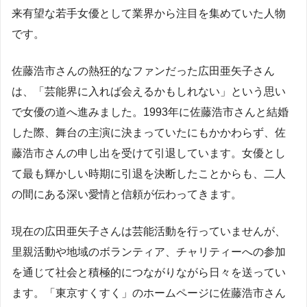
来有望な若手女優として業界から注目を集めていた人物
です。
佐藤浩市さんの熱狂的なファンだった広田亜矢子さん
は、「芸能界に入れば会えるかもしれない」という思い
で女優の道へ進みました。1993年に佐藤浩市さんと結婚
した際、舞台の主演に決まっていたにもかかわらず、佐
藤浩市さんの申し出を受けて引退しています。女優とし
て最も輝かしい時期に引退を決断したことからも、二人
の間にある深い愛情と信頼が伝わってきます。
現在の広田亜矢子さんは芸能活動を行っていませんが、
里親活動や地域のボランティア、チャリティーへの参加
を通じて社会と積極的につながりながら日々を送ってい
ます。「東京すくすく」のホームページに佐藤浩市さん