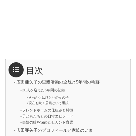
目次
広田亜矢子の里親活動の全貌と5年間の軌跡
20人を迎えた5年間の記録
きっかけはひとりの女の子
現在も続く居候という選択
フレンドホームの仕組みと特徴
子どもたちとの日常エピソード
夫婦の絆を深めたセカンド育児
広田亜矢子のプロフィールと家族のいま