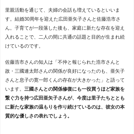
里親活動を通じて、夫婦の会話も増えているといいま
す。結婚30周年を迎えた広田亜矢子さんと佐藤浩市さ
ん。子育てが一段落した後も、家庭に新たな存在を迎え
入れることで、二人の間に共通の話題と目的が生まれ続
けているのです。
佐藤浩市さんの知人は「不仲と報じられた浩市さんと
故・三國連太郎さんの関係が良好になったのも、亜矢子
さんと息子の寛一郎くんの存在が大きかった」と語って
います。
三國さんとの関係修復にも一役買うほど家族を
繋ぐ力を持つ広田亜矢子さんが、今度は里子たちととも
に新たな家族の温もりを作り続けているのは、彼女の本
質的な優しさの表れでしょう。