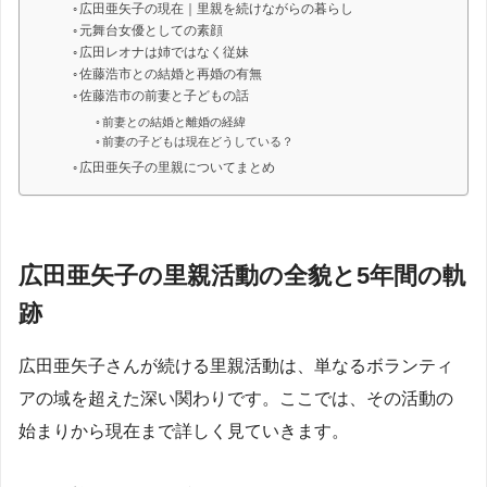
広田亜矢子の現在｜里親を続けながらの暮らし
元舞台女優としての素顔
広田レオナは姉ではなく従妹
佐藤浩市との結婚と再婚の有無
佐藤浩市の前妻と子どもの話
前妻との結婚と離婚の経緯
前妻の子どもは現在どうしている？
広田亜矢子の里親についてまとめ
広田亜矢子の里親活動の全貌と5年間の軌
跡
広田亜矢子さんが続ける里親活動は、単なるボランティ
アの域を超えた深い関わりです。ここでは、その活動の
始まりから現在まで詳しく見ていきます。