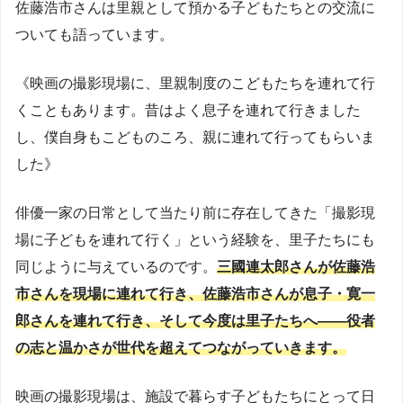
佐藤浩市さんは里親として預かる子どもたちとの交流に
ついても語っています。
《映画の撮影現場に、里親制度のこどもたちを連れて行
くこともあります。昔はよく息子を連れて行きました
し、僕自身もこどものころ、親に連れて行ってもらいま
した》
俳優一家の日常として当たり前に存在してきた「撮影現
場に子どもを連れて行く」という経験を、里子たちにも
同じように与えているのです。
三國連太郎さんが佐藤浩
市さんを現場に連れて行き、佐藤浩市さんが息子・寛一
郎さんを連れて行き、そして今度は里子たちへ——役者
の志と温かさが世代を超えてつながっていきます。
映画の撮影現場は、施設で暮らす子どもたちにとって日