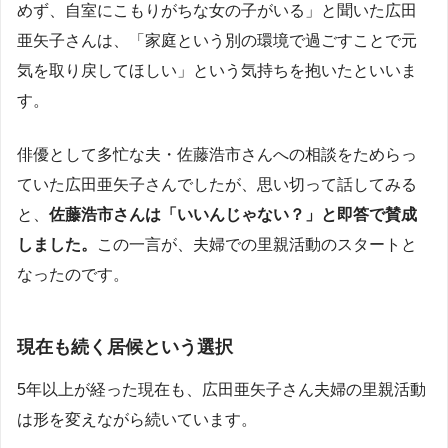
めず、自室にこもりがちな女の子がいる」と聞いた広田
亜矢子さんは、「家庭という別の環境で過ごすことで元
気を取り戻してほしい」という気持ちを抱いたといいま
す。
俳優として多忙な夫・佐藤浩市さんへの相談をためらっ
ていた広田亜矢子さんでしたが、思い切って話してみる
と、
佐藤浩市さんは「いいんじゃない？」と即答で賛成
しました。
この一言が、夫婦での里親活動のスタートと
なったのです。
現在も続く居候という選択
5年以上が経った現在も、広田亜矢子さん夫婦の里親活動
は形を変えながら続いています。