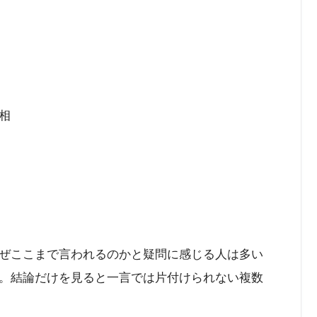
相
ぜここまで言われるのかと疑問に感じる人は多い
。結論だけを見ると一言では片付けられない複数