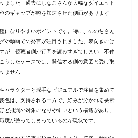
りました。過去にしなこさんが大幅なダイエット
容のギャップが噂を加速させた側面があります。
種になりやすいポイントです。特に、ののちさん
グや動画での発言が注目されました。表向きには
すが、視聴者側が行間を読みすぎてしまい、不仲
こうしたケースでは、発信する側の意図と受け取
りません。
キャラクターと派手なビジュアルで注目を集めて
髪色は、支持される一方で、好みが分かれる要素
ほど批判の対象になりやすいという構造があり、
環境が整ってしまっているのが現状です。