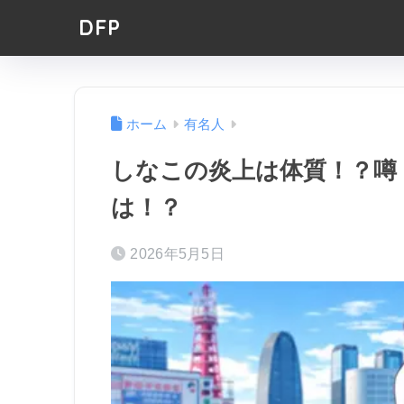
DFP
ホーム
有名人
しなこの炎上は体質！？噂
は！？
2026年5月5日