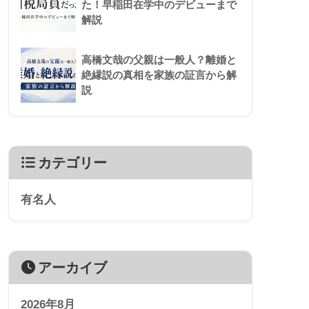
た！早稲田在学中のデビューまで
解説
高橋文哉の父親は一般人？離婚と
絶縁説の真相を家族の証言から解
説
カテゴリー
有名人
アーカイブ
2026年8月