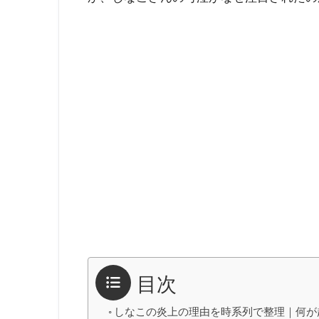
目次
しなこの炎上の理由を時系列で整理｜何が