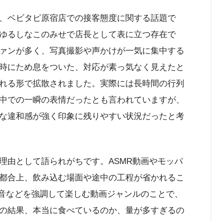
、ベビタピ原宿店での接客態度に関する話題で
ゆるしなこのみせで店長として表に立つ存在で
ァンが多く、写真撮影や声かけが一気に集中する
雑時にため息をついた、対応が素っ気なく見えたと
れる形で拡散されました。実際には長時間の行列
中での一瞬の表情だったとも言われていますが、
な違和感が強く印象に残りやすい状況だったと考
理由として語られがちです。ASMR動画やモッパ
都合上、飲み込む場面や途中の工程が省かれるこ
装音などを強調して楽しむ動画ジャンルのことで、
の結果、本当に食べているのか、量が多すぎるの